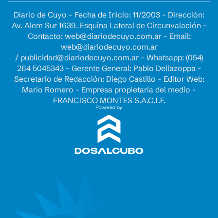
Diario de Cuyo - Fecha de Inicio: 11/2003 - Dirección:
Av. Alem Sur 1639. Esquina Lateral de Circunvalación -
Contacto:
web@diariodecuyo.com.ar
- Email:
web@diariodecuyo.com.ar
/
publicidad@diariodecuyo.com.ar
-
Whatsapp: (054)
264 5045343 - Gerente General: Pablo Dellazoppa -
Secretario de Redacción: Diego Castillo - Editor Web:
Mario Romero - Empresa propietaria del medio -
FRANCISCO MONTES S.A.C.I.F.