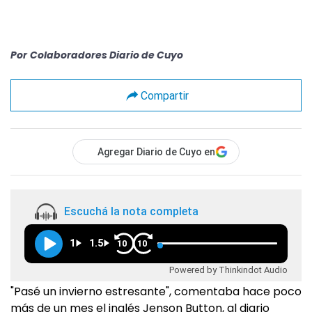
Por
Colaboradores Diario de Cuyo
Compartir
Agregar Diario de Cuyo en
Escuchá la nota completa
1
1.5
10
10
Powered by Thinkindot Audio
"Pasé un invierno estresante", comentaba hace poco
más de un mes el inglés Jenson Button, al diario