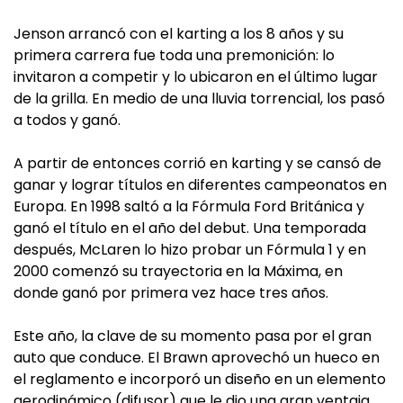
Jenson arrancó con el karting a los 8 años y su
primera carrera fue toda una premonición: lo
invitaron a competir y lo ubicaron en el último lugar
de la grilla. En medio de una lluvia torrencial, los pasó
a todos y ganó.
A partir de entonces corrió en karting y se cansó de
ganar y lograr títulos en diferentes campeonatos en
Europa. En 1998 saltó a la Fórmula Ford Británica y
ganó el título en el año del debut. Una temporada
después, McLaren lo hizo probar un Fórmula 1 y en
2000 comenzó su trayectoria en la Máxima, en
donde ganó por primera vez hace tres años.
Este año, la clave de su momento pasa por el gran
auto que conduce. El Brawn aprovechó un hueco en
el reglamento e incorporó un diseño en un elemento
aerodinámico (difusor) que le dio una gran ventaja