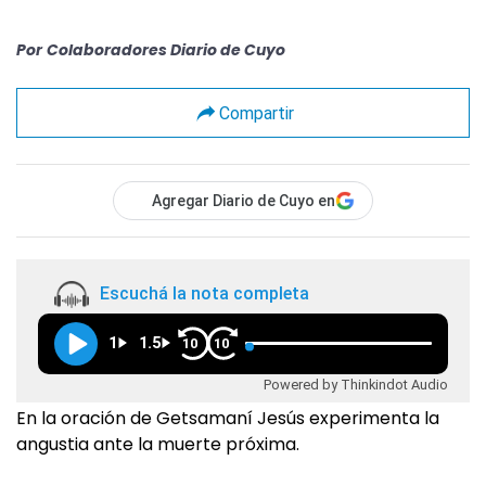
Por
Colaboradores Diario de Cuyo
Compartir
Agregar Diario de Cuyo en
Escuchá la nota completa
1
1.5
10
10
Powered by Thinkindot Audio
En la oración de Getsamaní Jesús experimenta la
angustia ante la muerte próxima.