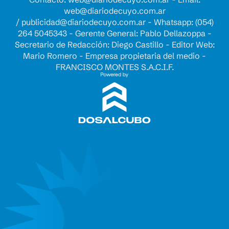
web@diariodecuyo.com.ar
/
publicidad@diariodecuyo.com.ar
-
Whatsapp: (054)
264 5045343 - Gerente General: Pablo Dellazoppa -
Secretario de Redacción: Diego Castillo - Editor Web:
Mario Romero - Empresa propietaria del medio -
FRANCISCO MONTES S.A.C.I.F.