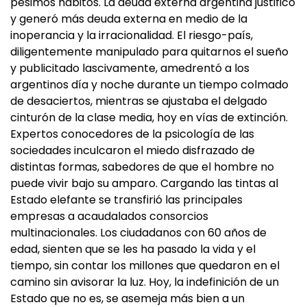
pésimos hábitos. La deuda externa argentina justificó
y generó más deuda externa en medio de la
inoperancia y la irracionalidad. El riesgo-país,
diligentemente manipulado para quitarnos el sueño
y publicitado lascivamente, amedrentó a los
argentinos día y noche durante un tiempo colmado
de desaciertos, mientras se ajustaba el delgado
cinturón de la clase media, hoy en vías de extinción.
Expertos conocedores de la psicología de las
sociedades inculcaron el miedo disfrazado de
distintas formas, sabedores de que el hombre no
puede vivir bajo su amparo. Cargando las tintas al
Estado elefante se transfirió las principales
empresas a acaudalados consorcios
multinacionales. Los ciudadanos con 60 años de
edad, sienten que se les ha pasado la vida y el
tiempo, sin contar los millones que quedaron en el
camino sin avisorar la luz. Hoy, la indefinición de un
Estado que no es, se asemeja más bien a un