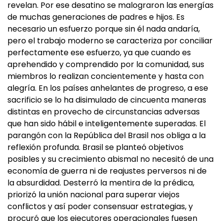
revelan. Por ese desatino se malograron las energías
de muchas generaciones de padres e hijos. Es
necesario un esfuerzo porque sin él nada andaría,
pero el trabajo moderno se caracteriza por conciliar
perfectamente ese esfuerzo, ya que cuando es
aprehendido y comprendido por la comunidad, sus
miembros lo realizan concientemente y hasta con
alegría. En los países anhelantes de progreso, a ese
sacrificio se lo ha disimulado de cincuenta maneras
distintas en provecho de circunstancias adversas
que han sido hábil e inteligentemente superadas. El
parangón con la República del Brasil nos obliga a la
reflexión profunda. Brasil se planteó objetivos
posibles y su crecimiento abismal no necesitó de una
economía de guerra ni de reajustes perversos ni de
la absurdidad. Desterró la mentira de la prédica,
priorizó la unión nacional para superar viejos
conflictos y así poder consensuar estrategias, y
procuró que los ejecutores operacionales fuesen