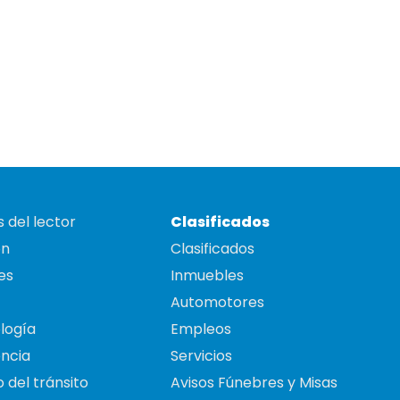
 del lector
Clasificados
on
Clasificados
es
Inmuebles
Automotores
logía
Empleos
ncia
Servicios
 del tránsito
Avisos Fúnebres y Misas