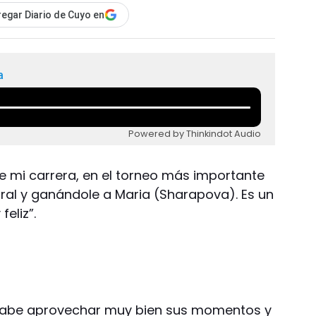
egar Diario de Cuyo en
a
Powered by Thinkindot Audio
de mi carrera, en el torneo más importante
ral y ganándole a Maria (Sharapova). Es un
eliz”.
 sabe aprovechar muy bien sus momentos y