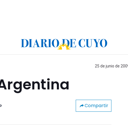
25 de junio de 200
 Argentina
Compartir
o