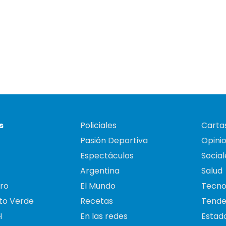
s
Policiales
Cartas
Pasión Deportiva
Opini
Espectáculos
Social
Argentina
Salud
ro
El Mundo
Tecno
to Verde
Recetas
Tende
H
En las redes
Estado