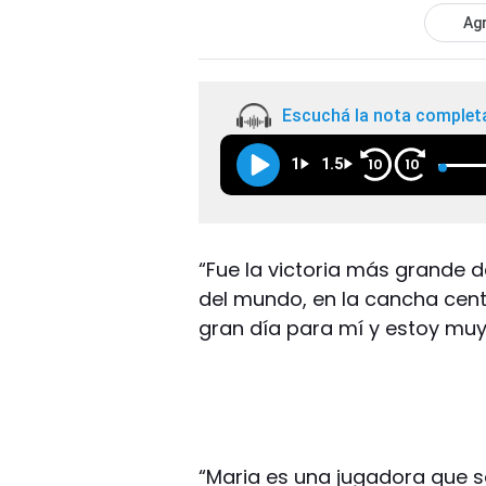
Agr
Escuchá la nota complet
1
1.5
10
10
“Fue la victoria más grande 
del mundo, en la cancha cent
gran día para mí y estoy muy f
“Maria es una jugadora que