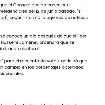
que el Consejo decida cancelar el
esidenciales del 12 de junio pasado, "si
dad", según informó la agencia de noticias
 se conoce un día después de que el líder
lí Husseini Jamenei, ordenara que se
e fraude electoral.
sto" para el recuento de votos, anticipó que
un cambio en los porcentajes obtenidos
sidenciales.