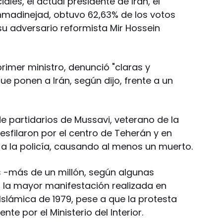
ales, el actual presidente de Irán, el
madinejad, obtuvo 62,63% de los votos
su adversario reformista Mir Hossein
rimer ministro, denunció "claras y
e ponen a Irán, según dijo, frente a un
e partidarios de Mussavi, veterano de la
desfilaron por el centro de Teherán y en
 a la policía, causando al menos un muerto.
 -más de un millón, según algunas
n la mayor manifestación realizada en
Islámica de 1979, pese a que la protesta
te por el Ministerio del Interior.