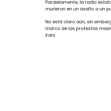
Paralelamente, la radio estat
murieron en un asalto a un pu
No está claro aún, sin embarg
marco de las protestas masiv
iraní.