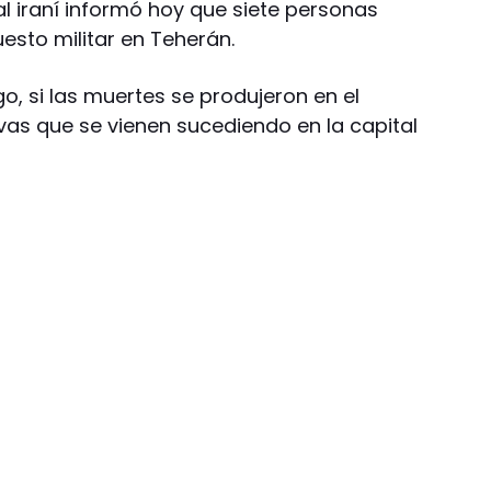
al iraní informó hoy que siete personas
esto militar en Teherán.
o, si las muertes se produjeron en el
as que se vienen sucediendo en la capital