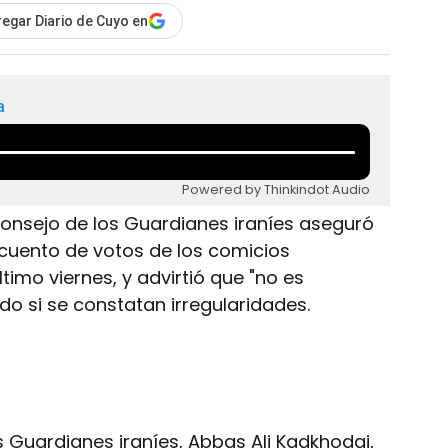
egar Diario de Cuyo en
a
Powered by Thinkindot Audio
l Consejo de los Guardianes iraníes aseguró
recuento de votos de los comicios
ltimo viernes, y advirtió que "no es
ado si se constatan irregularidades.
s Guardianes iraníes, Abbas Ali Kadkhodai,