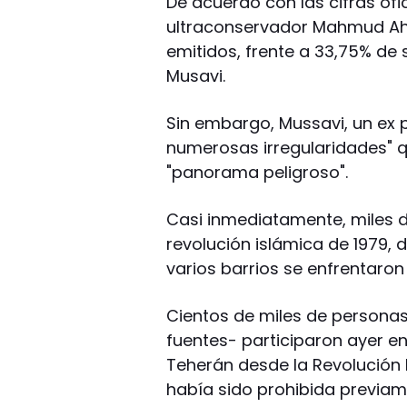
De acuerdo con las cifras ofici
ultraconservador Mahmud Ah
emitidos, frente a 33,75% de 
Musavi.
Sin embargo, Mussavi, un ex p
numerosas irregularidades" qu
"panorama peligroso".
Casi inmediatamente, miles d
revolución islámica de 1979, 
varios barrios se enfrentaron
Cientos de miles de personas
fuentes- participaron ayer e
Teherán desde la Revolución 
había sido prohibida previamen