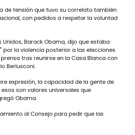
ma de tensión que tuvo su correlato también
rnacional, con pedidos a respetar la voluntad
os Unidos, Barack Obama, dijo que estaba
or la violencia posterior a las elecciones
a prensa tras reunirse en la Casa Blanca con
vio Berlusconi.
ibre expresión, la capacidad de la gente de
s esos son valores universales que
agregó Obama.
amiento al Consejo para pedir que las