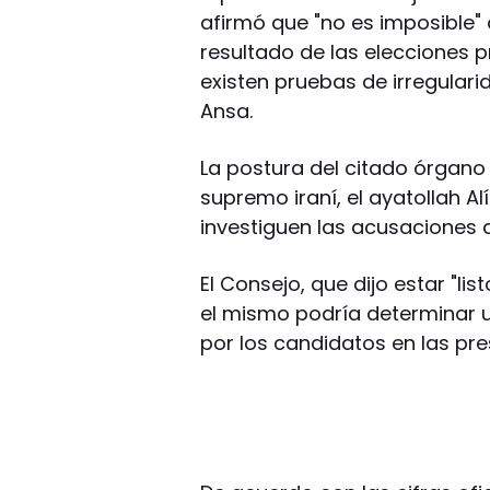
afirmó que "no es imposible" 
resultado de las elecciones pr
existen pruebas de irregulari
Ansa.
La postura del citado órgano
supremo iraní, el ayatollah A
investiguen las acusaciones d
El Consejo, que dijo estar "li
el mismo podría determinar 
por los candidatos en las pre