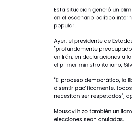
Esta situación generó un cli
en el escenario político inte
popular.
Ayer, el presidente de Estad
"profundamente preocupado" p
en Irán, en declaraciones a l
el primer ministro italiano, Sil
"El proceso democrático, la l
disentir pacíficamente, todo
necesitan ser respetados", 
Mousavi hizo también un llam
elecciones sean anuladas.