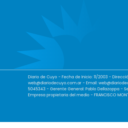
Diario de Cuyo - Fecha de Inicio: 11/2003 - Direcc
web@diariodecuyo.com.ar
- Email:
web@diariode
5045343 - Gerente General: Pablo Dellazoppa - Se
Empresa propietaria del medio - FRANCISCO MONTES