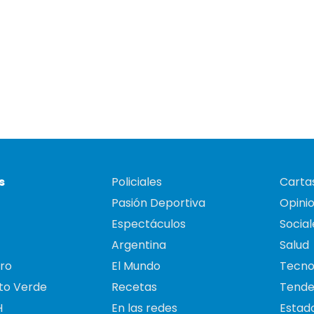
s
Policiales
Cartas
Pasión Deportiva
Opini
Espectáculos
Social
Argentina
Salud
ro
El Mundo
Tecno
to Verde
Recetas
Tende
H
En las redes
Estado