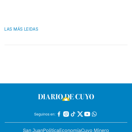
LAS MÁS LEIDAS
Seguinos en:
San Juan
Política
Economía
Cuyo Minero