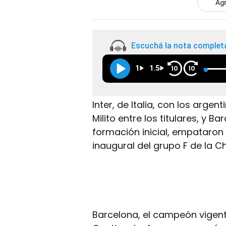
Agr
Escuchá la nota complet
1
1.5
10
10
Inter, de Italia, con los arge
Milito entre los titulares, y B
formación inicial, empataron 
inaugural del grupo F de la 
Barcelona, el campeón vigent