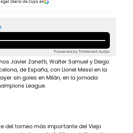
egar Diario de Cuyo en
a
Powered by Thinkindot Audio
ntinos Javier Zanetti, Walter Samuel y Diego
arcelona, de España, con Lionel Messi en la
ayer sin goles en Milán, en la jornada
Champions League.
e del torneo más importante del Viejo