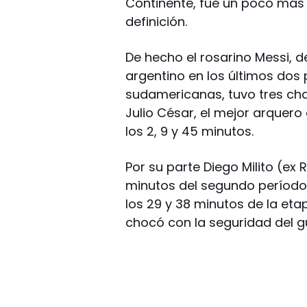
Continente, fue un poco más qu
definición.
De hecho el rosarino Messi, d
argentino en los últimos dos 
sudamericanas, tuvo tres cha
Julio César, el mejor arquero
los 2, 9 y 45 minutos.
Por su parte Diego Milito (ex
minutos del segundo período
los 29 y 38 minutos de la etap
chocó con la seguridad del g