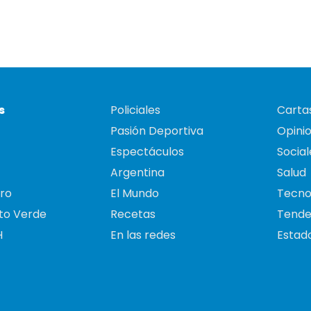
s
Policiales
Cartas
Pasión Deportiva
Opini
Espectáculos
Social
Argentina
Salud
ro
El Mundo
Tecno
to Verde
Recetas
Tende
H
En las redes
Estado