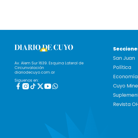
Seccione
San Juan
Av. Alem Sur 1639. Esquina Lateral de
Política
Circunvalación
diariodecuyo.com.ar
Economía
Siguenos en:
Cuyo Mine
Suplemen
Revista O