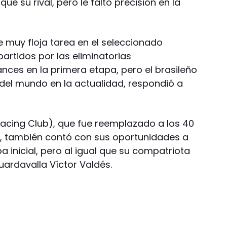
e su rival, pero le faltó precisión en la
e muy floja tarea en el seleccionado
partidos por las eliminatorias
nces en la primera etapa, pero el brasileño
 del mundo en la actualidad, respondió a
 Racing Club), que fue reemplazado a los 40
, también contó con sus oportunidades a
a inicial, pero al igual que su compatriota
uardavalla Víctor Valdés.