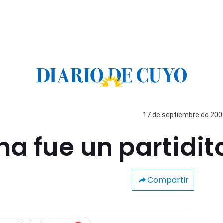
17 de septiembre de 2009
na fue un partidit
Compartir