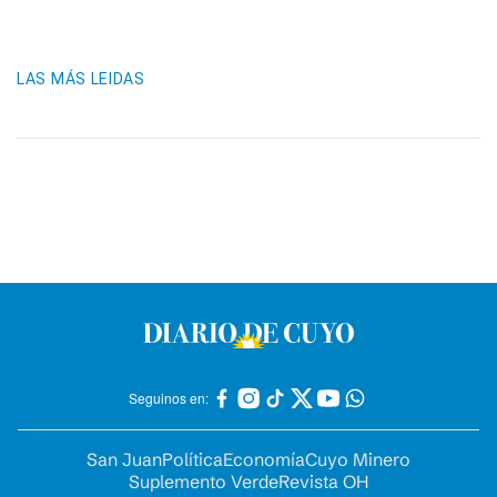
LAS MÁS LEIDAS
Seguinos en:
San Juan
Política
Economía
Cuyo Minero
Suplemento Verde
Revista OH