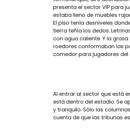
presenta el sector VIP para j
estaba lleno de muebles raja
El piso tenía desniveles don
tierra teñía los dedos. Letrin
con agua caliente. Y la gras
roedores conformaban las po
comedor para jugadores del 
Al entrar al sector que está e
está dentro del estadio. Se
y tranquilo. Sólo las columna
cuenta de que las tribunas es