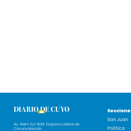
Seccione
San Juan
Av. Alem Sur 1639. Esquina Lateral de
Política
Circunvalación