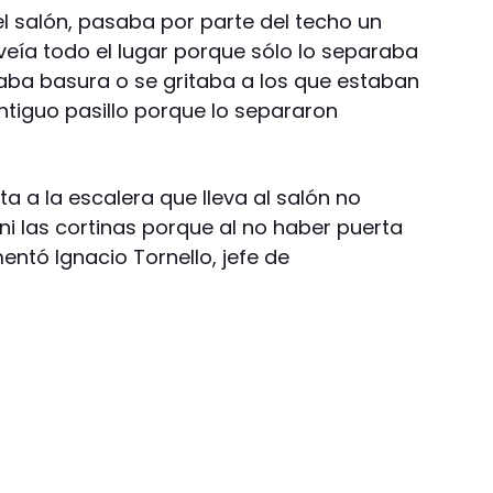
el salón, pasaba por parte del techo un
 veía todo el lugar porque sólo lo separaba
raba basura o se gritaba a los que estaban
antiguo pasillo porque lo separaron
 a la escalera que lleva al salón no
ni las cortinas porque al no haber puerta
entó Ignacio Tornello, jefe de