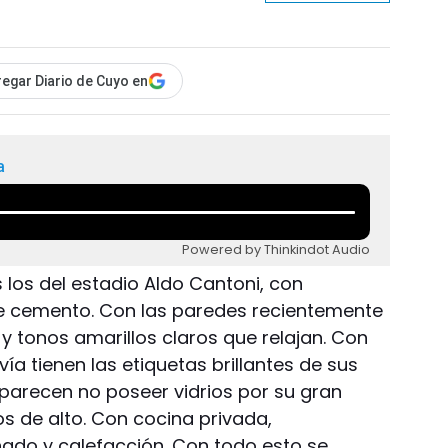
egar Diario de Cuyo en
a
Powered by Thinkindot Audio
 los del estadio Aldo Cantoni, con
de cemento. Con las paredes recientemente
y tonos amarillos claros que relajan. Con
a tienen las etiquetas brillantes de sus
parecen no poseer vidrios por su gran
s de alto. Con cocina privada,
ado y calefacción. Con todo esto se