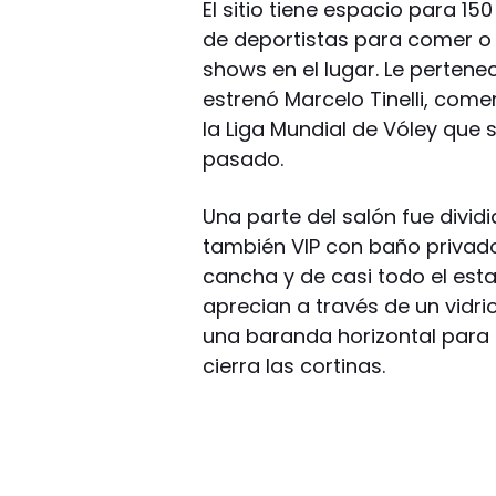
El sitio tiene espacio para 15
de deportistas para comer o 
shows en el lugar. Le pertene
estrenó Marcelo Tinelli, come
la Liga Mundial de Vóley que 
pasado.
Una parte del salón fue divid
también VIP con baño privado.
cancha y de casi todo el esta
aprecian a través de un vidrio
una baranda horizontal para a
cierra las cortinas.