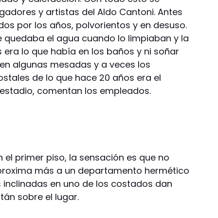
ugadores y artistas del Aldo Cantoni. Antes
dos por los años, polvorientos y en desuso.
de quedaba el agua cuando lo limpiaban y la
as era lo que había en los baños y ni soñar
a en algunas mesadas y a veces los
stales de lo que hace 20 años era el
estadio, comentan los empleados.
n el primer piso, la sensación es que no
 aproxima más a un departamento hermético
s inclinadas en uno de los costados dan
tán sobre el lugar.