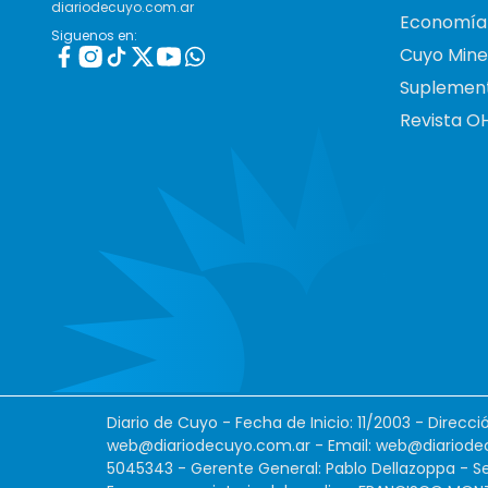
diariodecuyo.com.ar
Economía
Siguenos en:
Cuyo Mine
Suplemen
Revista O
Diario de Cuyo - Fecha de Inicio: 11/2003 - Direcc
web@diariodecuyo.com.ar
- Email:
web@diariode
5045343 - Gerente General: Pablo Dellazoppa - Se