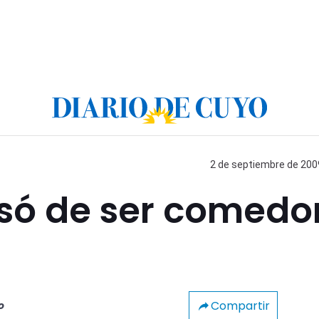
2 de septiembre de 2009
asó de ser comedo
Compartir
o