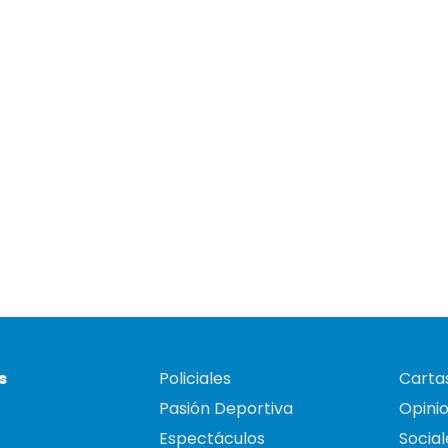
s
Policiales
Cartas
Pasión Deportiva
Opini
Espectáculos
Social