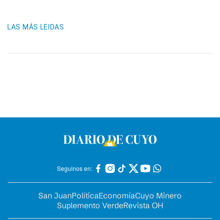
LAS MÁS LEIDAS
Seguinos en:
San Juan
Política
Economía
Cuyo Minero
Suplemento Verde
Revista OH