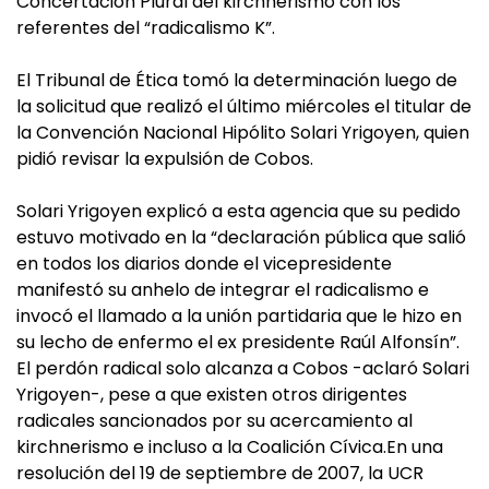
Concertación Plural del kirchnerismo con los
referentes del “radicalismo K”.
El Tribunal de Ética tomó la determinación luego de
la solicitud que realizó el último miércoles el titular de
la Convención Nacional Hipólito Solari Yrigoyen, quien
pidió revisar la expulsión de Cobos.
Solari Yrigoyen explicó a esta agencia que su pedido
estuvo motivado en la “declaración pública que salió
en todos los diarios donde el vicepresidente
manifestó su anhelo de integrar el radicalismo e
invocó el llamado a la unión partidaria que le hizo en
su lecho de enfermo el ex presidente Raúl Alfonsín”.
El perdón radical solo alcanza a Cobos -aclaró Solari
Yrigoyen-, pese a que existen otros dirigentes
radicales sancionados por su acercamiento al
kirchnerismo e incluso a la Coalición Cívica.En una
resolución del 19 de septiembre de 2007, la UCR