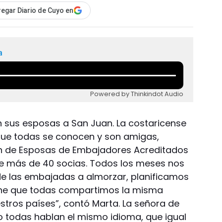
egar Diario de Cuyo en
a
Powered by Thinkindot Audio
n sus esposas a San Juan. La costaricense
que todas se conocen y son amigas,
ón de Esposas de Embajadores Acreditados
ne más de 40 socias. Todos los meses nos
de las embajadas a almorzar, planificamos
une que todas compartimos la misma
estros países”, contó Marta. La señora de
o todas hablan el mismo idioma, que igual