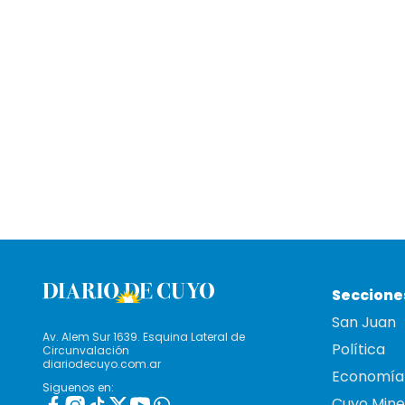
Seccione
San Juan
Av. Alem Sur 1639. Esquina Lateral de
Política
Circunvalación
diariodecuyo.com.ar
Economía
Siguenos en:
Cuyo Mine