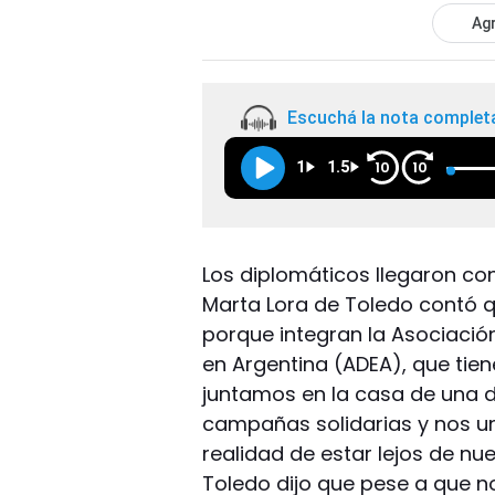
Agr
Escuchá la nota complet
1
1.5
10
10
Los diplomáticos llegaron co
Marta Lora de Toledo contó 
porque integran la Asociaci
en Argentina (ADEA), que tie
juntamos en la casa de una 
campañas solidarias y nos 
realidad de estar lejos de nu
Toledo dijo que pese a que n