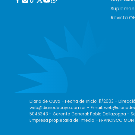
Suplemen
Revista O
Diario de Cuyo - Fecha de Inicio: 11/2003 - Direcc
web@diariodecuyo.com.ar
- Email:
web@diariode
5045343 - Gerente General: Pablo Dellazoppa - Se
Empresa propietaria del medio - FRANCISCO MONTES