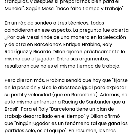
tranquilos, y después sí prepararnos bien para el
Mundial". Según Messi "hace falta tiempo y trabajo".
En un rápido sondeo a tres técnicos, todos
coincidieron en ese aspecto. La pregunta fue abierta:
¿Por qué Messi rinde de una manera en la Selección
y de otra en Barcelona?. Enrique Hrabina, Roly
Rodríguez y Ricardo Dillon dijeron prácticamente lo
mismo que el jugador. Entre sus argumentos,
resaltaron que no es el mismo tiempo de trabajo.
Pero dijeron más. Hrabina señaló que hay que "fijarse
en la posición y si se lo abastece igual para explotar
su perfil y velocidad (que en Barcelona). Además, no
es lo mismo enfrentar a Racing de Santander que a
Brasil". Para el Roly "Barcelona tiene un plan de
trabajo desarrollado en el tiempo" y Dillon afirmó
que "ningún jugador es un fenómeno tal que gana los
partidos solo, es el equipo". En resumen, los tres