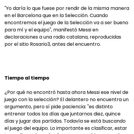
"Yo daría lo que fuese por rendir de la misma manera
en el Barcelona que en la Selección. Cuando
encontremos el juego de la Selección va a ser bueno
para mí y el equipo", manifestó Messi en
declaraciones a una radio catalana, reproducidas
por el sitio Rosario3, antes del encuentro.
Tiempo al tiempo
¿Por qué no encontró hasta ahora Messi ese nivel de
juego con la selección? El delantero no encuentra un
argumento, pero sí pide paciencia: "es distinto
entrenar todos los días que juntarnos diez, quince
días y jugar dos partidos. Todavía se está buscando
el juego del equipo. Lo importante es clasificar, estar