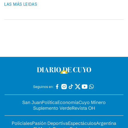
LAS MÁS LEIDAS
Seguinos en:
San Juan
Política
Economía
Cuyo Minero
Suplemento Verde
Revista OH
Policiales
Pasión Deportiva
Espectáculos
Argentina