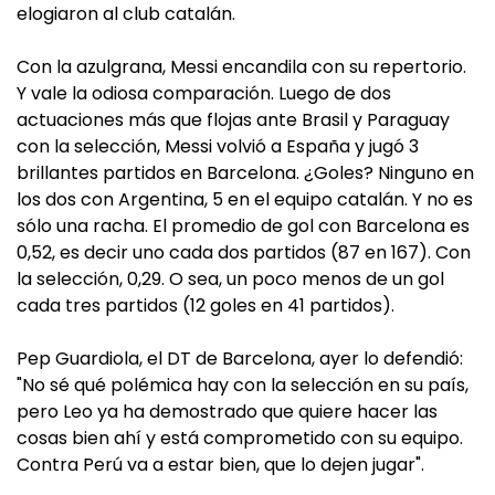
elogiaron al club catalán.
Con la azulgrana, Messi encandila con su repertorio.
Y vale la odiosa comparación. Luego de dos
actuaciones más que flojas ante Brasil y Paraguay
con la selección, Messi volvió a España y jugó 3
brillantes partidos en Barcelona. ¿Goles? Ninguno en
los dos con Argentina, 5 en el equipo catalán. Y no es
sólo una racha. El promedio de gol con Barcelona es
0,52, es decir uno cada dos partidos (87 en 167). Con
la selección, 0,29. O sea, un poco menos de un gol
cada tres partidos (12 goles en 41 partidos).
Pep Guardiola, el DT de Barcelona, ayer lo defendió:
"No sé qué polémica hay con la selección en su país,
pero Leo ya ha demostrado que quiere hacer las
cosas bien ahí y está comprometido con su equipo.
Contra Perú va a estar bien, que lo dejen jugar".