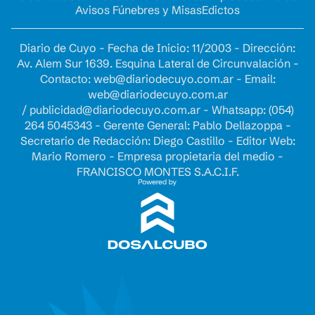
Avisos Fúnebres y Misas
Edictos
Diario de Cuyo - Fecha de Inicio: 11/2003 - Dirección:
Av. Alem Sur 1639. Esquina Lateral de Circunvalación -
Contacto:
web@diariodecuyo.com.ar
- Email:
web@diariodecuyo.com.ar
/
publicidad@diariodecuyo.com.ar
-
Whatsapp: (054)
264 5045343 - Gerente General: Pablo Dellazoppa -
Secretario de Redacción: Diego Castillo - Editor Web:
Mario Romero - Empresa propietaria del medio -
FRANCISCO MONTES S.A.C.I.F.