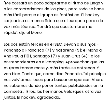
"Me costará un poco adaptarme al ritmo de juego y
a las características de los pisos, pero todo se hace
más fácil porque el grupo es fantástico. El hockey
sanjuanino es menos físico que el europeo pero a la
vez más técnico. Tendré que acostumbrarme
rápido", dijo el Mono.
Los dos están felices en el SEC. Llevan a sus hijos -
Panchito a Francisco (7) y Nazarena (5); el Mono a
Ana Paula (10), Santiago (7) y Juan Cruz (4)- a los
entrenamientos en el camping. Aprovechan que las
mujeres toman mate y, más tarde, se entrenan. Y
van bien. Tanto que, como dice Panchito, "al principio
nos volvíamos locos para buscar un sponsor. Ahora
no sabemos dónde poner tantas publicidades en la
camiseta…" Ellos, los hermanos Velázquez, otra vez
juntos. El hockey, agradecido…