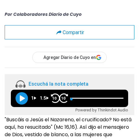
Por
Colaboradores Diario de Cuyo
Compartir
Agregar Diario de Cuyo en
Escuchá la nota completa
1
1.5
10
10
Powered by Thinkindot Audio
"Buscáis a Jesús el Nazareno, el crucificado? No está
aquí, ha resucitado" (Mc 16,16). Así dijo el mensajero
de Dios, vestido de blanco, a las mujeres que