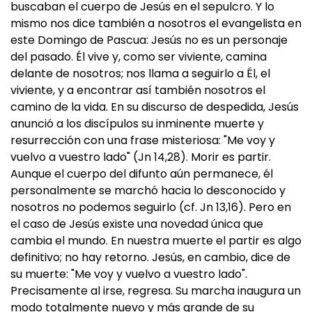
buscaban el cuerpo de Jesús en el sepulcro. Y lo
mismo nos dice también a nosotros el evangelista en
este Domingo de Pascua: Jesús no es un personaje
del pasado. Él vive y, como ser viviente, camina
delante de nosotros; nos llama a seguirlo a Él, el
viviente, y a encontrar así también nosotros el
camino de la vida. En su discurso de despedida, Jesús
anunció a los discípulos su inminente muerte y
resurrección con una frase misteriosa: "Me voy y
vuelvo a vuestro lado" (Jn 14,28). Morir es partir.
Aunque el cuerpo del difunto aún permanece, él
personalmente se marchó hacia lo desconocido y
nosotros no podemos seguirlo (cf. Jn 13,16). Pero en
el caso de Jesús existe una novedad única que
cambia el mundo. En nuestra muerte el partir es algo
definitivo; no hay retorno. Jesús, en cambio, dice de
su muerte: "Me voy y vuelvo a vuestro lado".
Precisamente al irse, regresa. Su marcha inaugura un
modo totalmente nuevo y más grande de su