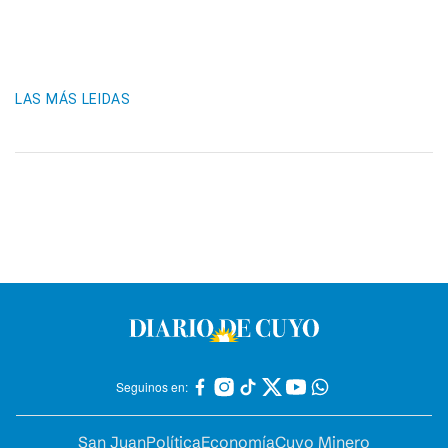
LAS MÁS LEIDAS
Seguinos en:
San Juan
Política
Economía
Cuyo Minero