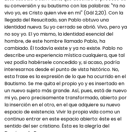
su conversión y su bautismo con las palabras: "Ya no
vivo yo, es Cristo quien vive en mí" (Gál 2,20). Con la
llegada del Resucitado, san Pablo obtuvo una
identidad nueva. Su yo cerrado se abrió. Vivo, pero ya
no soy yo. El yo mismo, la identidad esencial del
hombre, de este hombre llamado Pablo, ha
cambiado. Él todavía existe y ya no existe. Pablo no
describe una experiencia mística cualquiera, que tal
vez podía habérsele concedido y, si acaso, podría
interesarnos desde el punto de vista histórico. No,
esta frase es la expresión de lo que ha ocurrido en el
Bautismo. Se me quita el propio yo y es insertado en
un nuevo sujeto más grande. Así, pues, está de nuevo
mi yo, pero precisamente transformado, abierto por
la inserción en el otro, en el que adquiere su nuevo
espacio de existencia. Vivir la propia vida como un
continuo entrar en este espacio abierto: éste es el
sentido del ser cristiano. Ésta es la alegría del