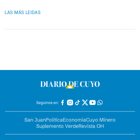
LAS MÁS LEIDAS
Seguinos en:
San Juan
Política
Economía
Cuyo Minero
Suplemento Verde
Revista OH