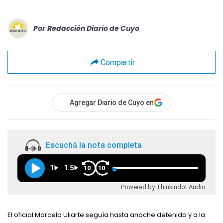
Por
Redacción Diario de Cuyo
Compartir
Agregar Diario de Cuyo en
Escuchá la nota completa
1
1.5
10
10
Powered by Thinkindot Audio
El oficial Marcelo Uliarte seguía hasta anoche detenido y a la