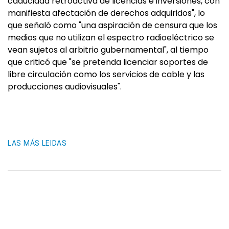
caducidad retroactiva de licencias e inversiones, con
manifiesta afectación de derechos adquiridos", lo
que señaló como "una aspiración de censura que los
medios que no utilizan el espectro radioeléctrico se
vean sujetos al arbitrio gubernamental", al tiempo
que criticó que "se pretenda licenciar soportes de
libre circulación como los servicios de cable y las
producciones audiovisuales".
LAS MÁS LEIDAS