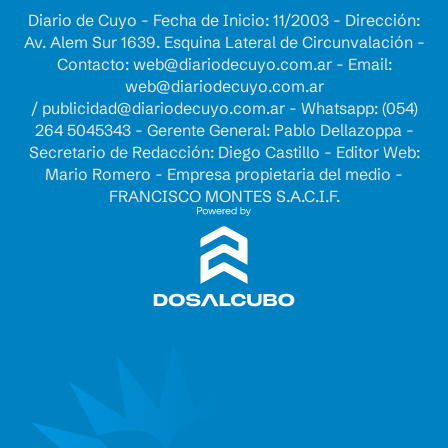
Diario de Cuyo - Fecha de Inicio: 11/2003 - Dirección:
Av. Alem Sur 1639. Esquina Lateral de Circunvalación -
Contacto:
web@diariodecuyo.com.ar
- Email:
web@diariodecuyo.com.ar
/
publicidad@diariodecuyo.com.ar
-
Whatsapp: (054)
264 5045343 - Gerente General: Pablo Dellazoppa -
Secretario de Redacción: Diego Castillo - Editor Web:
Mario Romero - Empresa propietaria del medio -
FRANCISCO MONTES S.A.C.I.F.