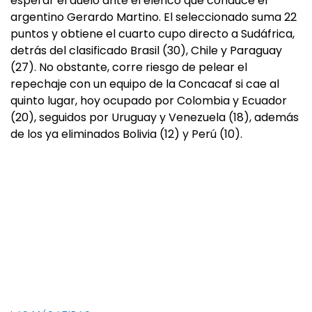
esperar el duelo ante el elenco que conduce el
argentino Gerardo Martino. El seleccionado suma 22
puntos y obtiene el cuarto cupo directo a Sudáfrica,
detrás del clasificado Brasil (30), Chile y Paraguay
(27). No obstante, corre riesgo de pelear el
repechaje con un equipo de la Concacaf si cae al
quinto lugar, hoy ocupado por Colombia y Ecuador
(20), seguidos por Uruguay y Venezuela (18), además
de los ya eliminados Bolivia (12) y Perú (10).