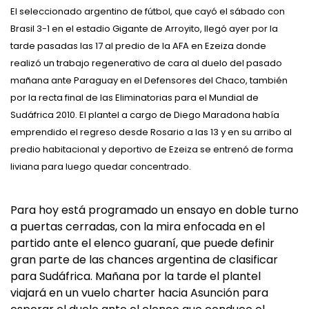
El seleccionado argentino de fútbol, que cayó el sábado con
Brasil 3-1 en el estadio Gigante de Arroyito, llegó ayer por la
tarde pasadas las 17 al predio de la AFA en Ezeiza donde
realizó un trabajo regenerativo de cara al duelo del pasado
mañana ante Paraguay en el Defensores del Chaco, también
por la recta final de las Eliminatorias para el Mundial de
Sudáfrica 2010. El plantel a cargo de Diego Maradona había
emprendido el regreso desde Rosario a las 13 y en su arribo al
predio habitacional y deportivo de Ezeiza se entrenó de forma
liviana para luego quedar concentrado.
Para hoy está programado un ensayo en doble turno
a puertas cerradas, con la mira enfocada en el
partido ante el elenco guaraní, que puede definir
gran parte de las chances argentina de clasificar
para Sudáfrica. Mañana por la tarde el plantel
viajará en un vuelo charter hacia Asunción para