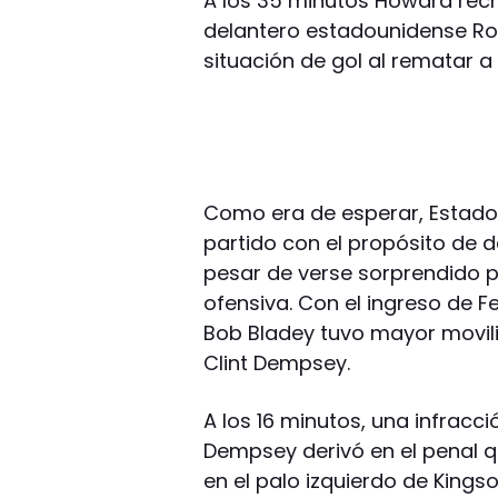
A los 35 minutos Howard rech
delantero estadounidense Rob
situación de gol al rematar a
Como era de esperar, Estado
partido con el propósito de 
pesar de verse sorprendido p
ofensiva. Con el ingreso de Fe
Bob Bladey tuvo mayor movil
Clint Dempsey.
A los 16 minutos, una infrac
Dempsey derivó en el penal q
en el palo izquierdo de Kingso