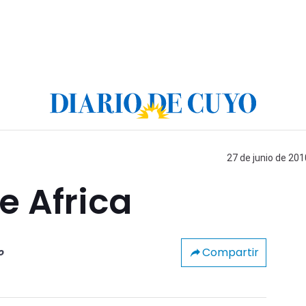
27 de junio de 201
e Africa
Compartir
o