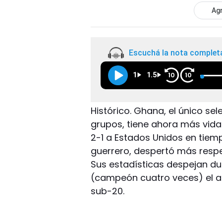
Agr
Escuchá la nota complet
1
1.5
10
10
Histórico. Ghana, el único se
grupos, tiene ahora más vida 
2-1 a Estados Unidos en tiem
guerrero, despertó más respe
Sus estadísticas despejan d
(campeón cuatro veces) el a
sub-20.