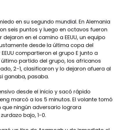
 miedo en su segundo mundial. En Alemania
on seis puntos y luego en octavos fueron
er dejaron en el camino a EEUU, un equipo
 justamente desde la última copa del
EEUU compartieron el grupo E junto a
l último partido del grupo, los africanos
do, 2-1, clasificaron y lo dejaron afuera al
si ganaba, pasaba.
nsivo desde el inicio y sacó rápido
eng marcó a los 5 minutos. El volante tomó
n que ningún adversario lograra
 zurdazo bajo, 1-0.