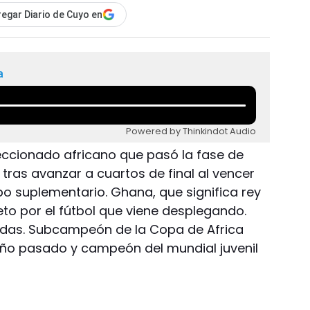
egar Diario de Cuyo en
a
Powered by Thinkindot Audio
leccionado africano que pasó la fase de
tras avanzar a cuartos de final al vencer
po suplementario. Ghana, que significa rey
to por el fútbol que viene desplegando.
udas. Subcampeón de la Copa de Africa
ño pasado y campeón del mundial juvenil