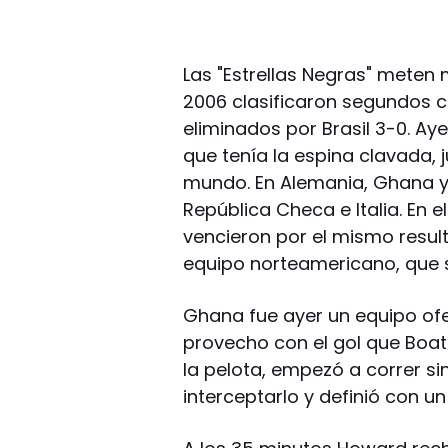
Las "Estrellas Negras" meten
2006 clasificaron segundos c
eliminados por Brasil 3-0. Ay
que tenía la espina clavada,
mundo. En Alemania, Ghana y 
República Checa e Italia. En e
vencieron por el mismo resulta
equipo norteamericano, que 
Ghana fue ayer un equipo ofe
provecho con el gol que Boat
la pelota, empezó a correr si
interceptarlo y definió con un