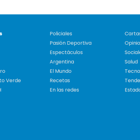
s
Policiales
Cartas
Pasión Deportiva
Opini
Espectáculos
Social
Argentina
Salud
ro
El Mundo
Tecno
to Verde
Recetas
Tende
H
En las redes
Estado