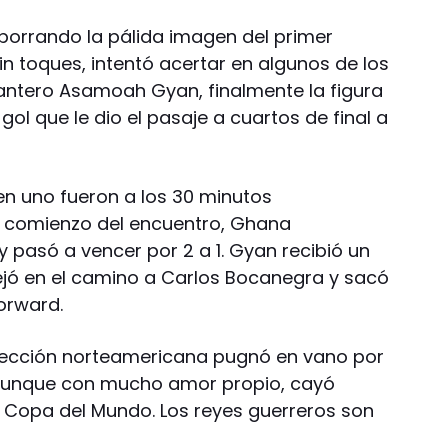
borrando la pálida imagen del primer
in toques, intentó acertar en algunos de los
antero Asamoah Gyan, finalmente la figura
 gol que le dio el pasaje a cuartos de final a
 uno fueron a los 30 minutos
l comienzo del encuentro, Ghana
 pasó a vencer por 2 a 1. Gyan recibió un
ejó en el camino a Carlos Bocanegra y sacó
orward.
elección norteamericana pugnó en vano por
, aunque con mucho amor propio, cayó
a Copa del Mundo. Los reyes guerreros son