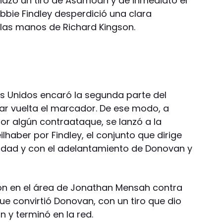
azó un tiro de Asamoah y de inmediato el
bie Findley desperdició una clara
 las manos de Richard Kingson.
s Unidos encaró la segunda parte del
dar vuelta el marcador. De ese modo, a
or algún contraataque, se lanzó a la
ilhaber por Findley, el conjunto que dirige
idad y con el adelantamiento de Donovan y
ción en el área de Jonathan Mensah contra
ue convirtió Donovan, con un tiro que dio
n y terminó en la red.