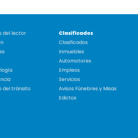
 del lector
Clasificados
on
Clasificados
es
Inmuebles
Automotores
logía
Empleos
ncia
Servicios
 del tránsito
Avisos Fúnebres y Misas
Edictos