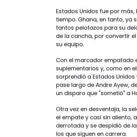
Estados Unidos fue por más, 
tiempo. Ghana, en tanto, ya s
tantos pelotazos para su del
de la cancha, por convertir el
su equipo.
Con el marcador empatado en
suplementarios y, como en e
sorprendió a Estados Unidos y
pase largo de Andre Ayew, d
un disparo que "sometió" a H
Otra vez en desventaja, la s
el empate y casi sin aliento
derrotada y se despidió de l
los que siguen en carrera.