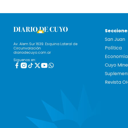
Seccione
San Juan
Av. Alem Sur 1639. Esquina Lateral de
Política
Circunvalación
diariodecuyo.com.ar
Economía
Siguenos en:
Cuyo Mine
Suplemen
Revista O