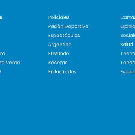
s
Policiales
Cartas
Pasión Deportiva
Opini
Espectáculos
Social
Argentina
Salud
ro
El Mundo
Tecno
to Verde
Recetas
Tende
H
En las redes
Estado