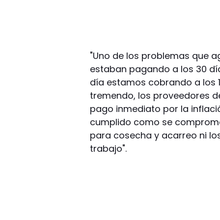
"Uno de los problemas que ag
estaban pagando a los 30 día
día estamos cobrando a los 1
tremendo, los proveedores de
pago inmediato por la inflaci
cumplido como se compromet
para cosecha y acarreo ni lo
trabajo".