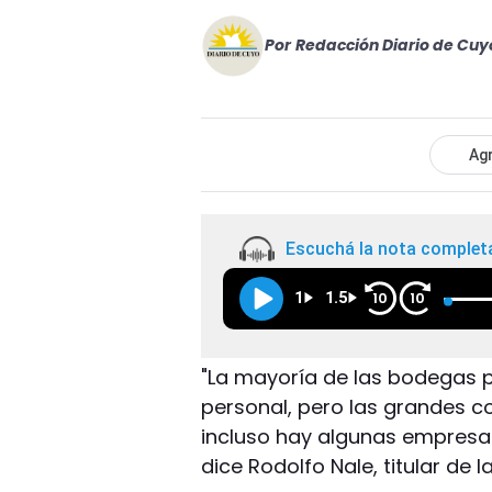
Por
Redacción Diario de Cuy
Agr
Escuchá la nota complet
1
1.5
10
10
"La mayoría de las bodegas 
personal, pero las grandes c
incluso hay algunas empresa
dice Rodolfo Nale, titular de