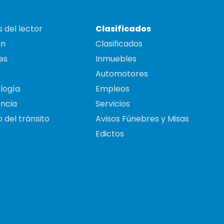
 del lector
Clasificados
on
Clasificados
es
Inmuebles
Automotores
logía
Empleos
ncia
Servicios
 del tránsito
Avisos Fúnebres y Misas
Edictos