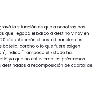
ravó la situación es que a nosotros nos
s que llegaba el barco a destino y hoy en
20 días. Además el costo financiero es
 botella, corcho o lo que fuere exigen
ón", indica. "Tampoco el Estado ha
ió ya que no estuvieron los préstamos
s destinados a recomposición de capital de