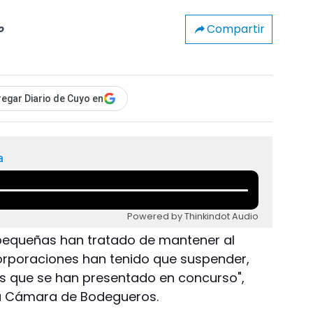
Compartir
o
egar Diario de Cuyo en
a
Powered by Thinkindot Audio
pequeñas han tratado de mantener al
orporaciones han tenido que suspender,
s que se han presentado en concurso",
 la Cámara de Bodegueros.