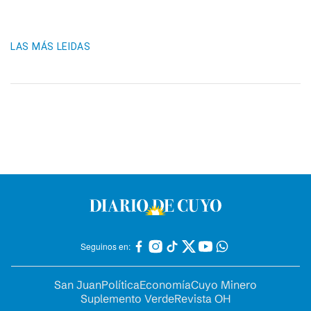
LAS MÁS LEIDAS
Seguinos en:
San Juan
Política
Economía
Cuyo Minero
Suplemento Verde
Revista OH