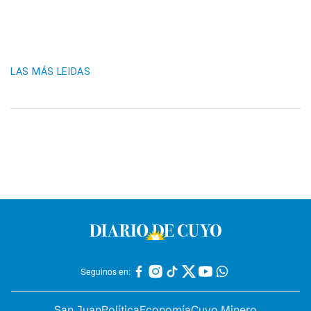
LAS MÁS LEIDAS
Seguinos en:
San Juan
Política
Economía
Cuyo Minero