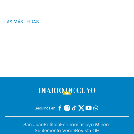
LAS MÁS LEIDAS
Seguinos en:
San Juan
Política
Economía
Cuyo Minero
Suplemento Verde
Revista OH