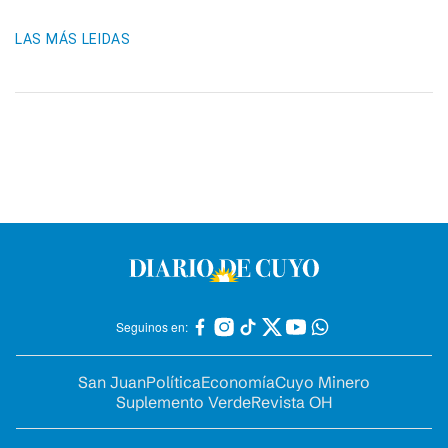
LAS MÁS LEIDAS
Seguinos en:
San Juan
Política
Economía
Cuyo Minero
Suplemento Verde
Revista OH