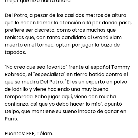
mejor que hizo hasta ahora.
Del Potro, a pesar de los casi dos metros de altura
que le hacen llamar la atención allá por donde pasa,
prefiere ser discreto, como otros muchos que
tenistas que, con tanto candidato al Grand Slam
muerto en el torneo, optan por jugar la baza de
tapados.
"No creo que sea favorito" frente al español Tommy
Robredo, el "especialista" en tierra batida contra el
que se medirá Del Potro. "El es un experto en polvo
de ladrillo y viene haciendo una muy buena
temporada. Sabe jugar aquí, viene con mucha
confianza, así que yo debo hacer lo mío", apuntó
Delpo, que mantiene su sueño intacto de ganar en
París.
Fuentes: EFE, Télam.