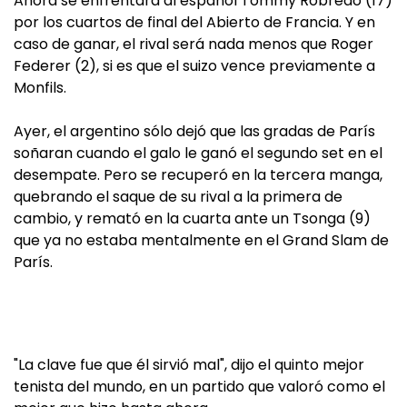
Ahora se enfrentará al español Tommy Robredo (17)
por los cuartos de final del Abierto de Francia. Y en
caso de ganar, el rival será nada menos que Roger
Federer (2), si es que el suizo vence previamente a
Monfils.
Ayer, el argentino sólo dejó que las gradas de París
soñaran cuando el galo le ganó el segundo set en el
desempate. Pero se recuperó en la tercera manga,
quebrando el saque de su rival a la primera de
cambio, y remató en la cuarta ante un Tsonga (9)
que ya no estaba mentalmente en el Grand Slam de
París.
"La clave fue que él sirvió mal", dijo el quinto mejor
tenista del mundo, en un partido que valoró como el