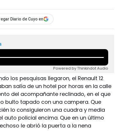
egar Diario de Cuyo en
a
Powered by Thinkindot Audio
ndo los pesquisas llegaron, el Renault 12
an salía de un hotel por horas en la calle
iento del acompañante reclinado, en el que
ño bulto tapado con una campera. Que
ecién lo consiguieron una cuadra y media
l auto policial encima. Que en un último
echoso le abrió la puerta a la nena