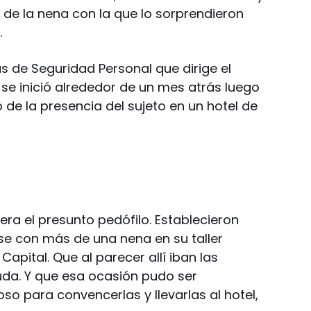
de la nena con la que lo sorprendieron
.
as de Seguridad Personal que dirige el
, se inició alrededor de un mes atrás luego
o de la presencia del sujeto en un hotel de
ra el presunto pedófilo. Establecieron
e con más de una nena en su taller
pital. Que al parecer allí iban las
uda. Y que esa ocasión pudo ser
o para convencerlas y llevarlas al hotel,