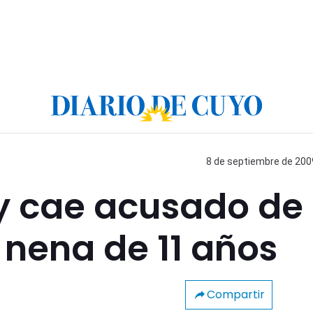
8 de septiembre de 2009
 y cae acusado de
nena de 11 años
Compartir