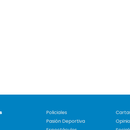
s
Policiales
Cartas
Pasión Deportiva
Opini
Espectáculos
Social