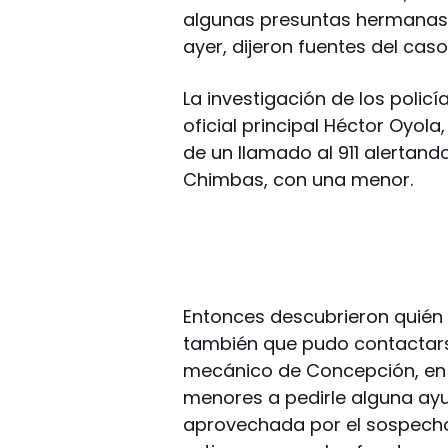
algunas presuntas hermanas 
ayer, dijeron fuentes del caso
La investigación de los policí
oficial principal Héctor Oyola
de un llamado al 911 alertand
Chimbas, con una menor.
Entonces descubrieron quién e
también que pudo contactars
mecánico de Concepción, en Ca
menores a pedirle alguna ay
aprovechada por el sospechos