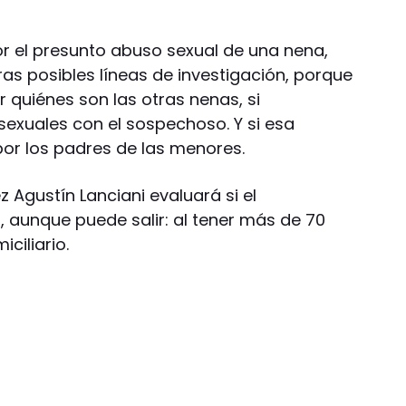
r el presunto abuso sexual de una nena,
ras posibles líneas de investigación, porque
 quiénes son las otras nenas, si
exuales con el sospechoso. Y si esa
por los padres de las menores.
z Agustín Lanciani evaluará si el
 aunque puede salir: al tener más de 70
ciliario.