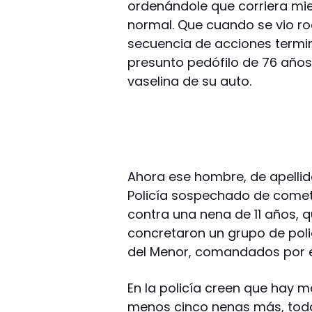
ordenándole que corriera mien
normal. Que cuando se vio rod
secuencia de acciones termina
presunto pedófilo de 76 años
vaselina de su auto.
Ahora ese hombre, de apellid
Policía sospechado de comete
contra una nena de 11 años, qu
concretaron un grupo de poli
del Menor, comandados por el
En la policía creen que hay m
menos cinco nenas más, toda