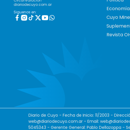
Circunvalación
diariodecuyo.com.ar
Economía
Siguenos en:
Cuyo Mine
Suplemen
Revista O
Diario de Cuyo - Fecha de Inicio: 11/2003 - Direcc
web@diariodecuyo.com.ar
- Email:
web@diariode
5045343 - Gerente General: Pablo Dellazoppa - Se