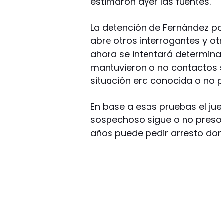
estimaron ayer las fuentes.
La detención de Fernández po
abre otros interrogantes y ot
ahora se intentará determinar
mantuvieron o no contactos s
situación era conocida o no 
En base a esas pruebas el jue
sospechoso sigue o no preso,
años puede pedir arresto domi