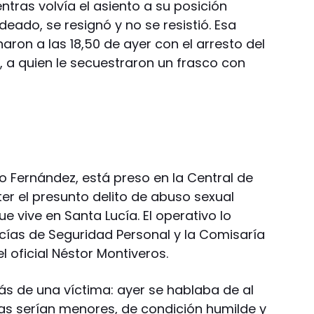
tras volvía el asiento a su posición
eado, se resignó y no se resistió. Esa
ron a las 18,50 de ayer con el arresto del
, a quien le secuestraron un frasco con
o Fernández, está preso en la Central de
r el presunto delito de abuso sexual
e vive en Santa Lucía. El operativo lo
cías de Seguridad Personal y la Comisaría
 oficial Néstor Montiveros.
ás de una víctima: ayer se hablaba de al
s serían menores, de condición humilde y