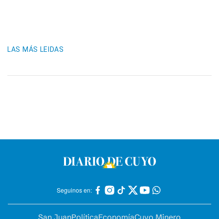
LAS MÁS LEIDAS
Seguinos en:
San Juan
Política
Economía
Cuyo Minero