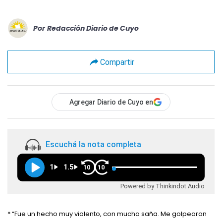
Por
Redacción Diario de Cuyo
Compartir
Agregar Diario de Cuyo en
Escuchá la nota completa
1
1.5
10
10
Powered by Thinkindot Audio
* “Fue un hecho muy violento, con mucha saña. Me golpearon