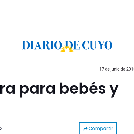
17 de junio de 201
ra para bebés y
Compartir
o