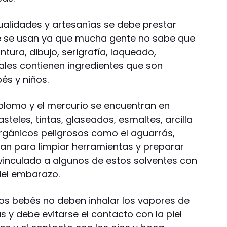
ualidades y artesanías se debe prestar
ue se usan ya que mucha gente no sabe que
tura, dibujo, serigrafía, laqueado,
ales contienen ingredientes que son
és y niños.
plomo y el mercurio se encuentran en
steles, tintas, glaseados, esmaltes, arcilla
orgánicos peligrosos como el aguarrás,
zan para limpiar herramientas y preparar
 vinculado a algunos de estos solventes con
del embarazo.
os bebés no deben inhalar los vapores de
s y debe evitarse el contacto con la piel