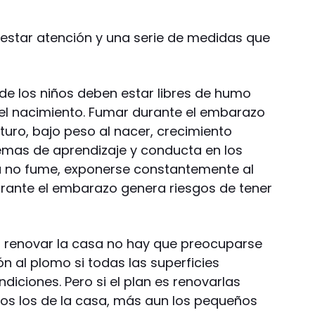
restar atención y una serie de medidas que
 de los niños deben estar libres de humo
l nacimiento. Fumar durante el embarazo
uro, bajo peso al nacer, crecimiento
lemas de aprendizaje y conducta en los
 no fume, exponerse constantemente al
ante el embarazo genera riesgos de tener
ra o renovar la casa no hay que preocuparse
n al plomo si todas las superficies
iciones. Pero si el plan es renovarlas
dos los de la casa, más aun los pequeños