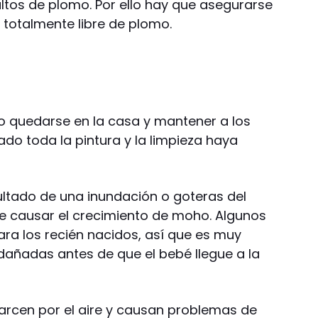
ltos de plomo. Por ello hay que asegurarse
a totalmente libre de plomo.
o quedarse en la casa y mantener a los
ado toda la pintura y la limpieza haya
ltado de una inundación o goteras del
e causar el crecimiento de moho. Algunos
a los recién nacidos, así que es muy
 dañadas antes de que el bebé llegue a la
arcen por el aire y causan problemas de