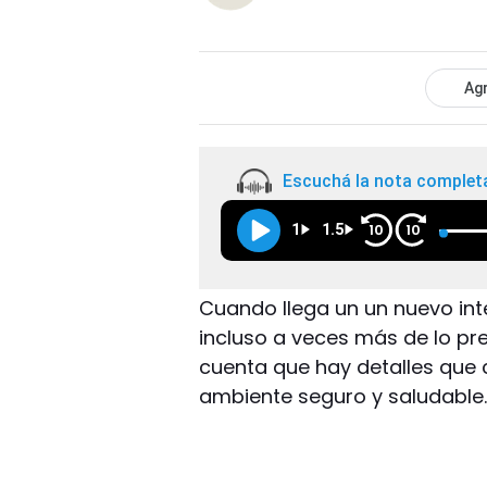
Agr
Escuchá la nota complet
1
1.5
10
10
Cuando llega un un nuevo int
incluso a veces más de lo pr
cuenta que hay detalles que 
ambiente seguro y saludable