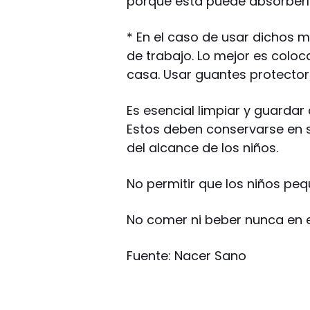
porque ésta puede absorberlo
* En el caso de usar dichos 
de trabajo. Lo mejor es coloc
casa. Usar guantes protecto
Es esencial limpiar y guarda
Estos deben conservarse en s
del alcance de los niños.
No permitir que los niños peq
No comer ni beber nunca en e
Fuente: Nacer Sano