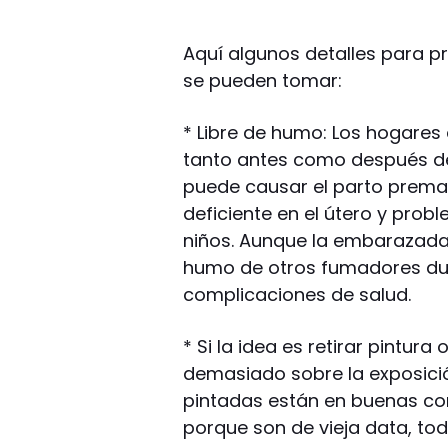
Aquí algunos detalles para p
se pueden tomar:
* Libre de humo: Los hogares
tanto antes como después de
puede causar el parto premat
deficiente en el útero y prob
niños. Aunque la embarazada
humo de otros fumadores dur
complicaciones de salud.
* Si la idea es retirar pintu
demasiado sobre la exposició
pintadas están en buenas cond
porque son de vieja data, to