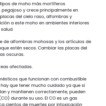
os tipos de moho más mortíferos
, pegajoso y crece principalmente en
lacas del cielo raso, alfombras y
ición a este moho en ambientes interiores
salud.
e de alfombras mohosas y los artículos de
que estén secos. Cambiar las placas del
as oscuras.
áreas afectadas.
omésticos que funcionan con combustible
 hay que tener mucho cuidado ya que si
talan y mantienen correctamente, pueden
CO) durante su uso. El CO es un gas
ca cientos de muertes por intoxicación