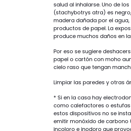
salud al inhalarse. Uno de l
(stachybotrys atra) es negro
madera dañada por el agua, p
productos de papel. La expos
produce muchos daños en la 
Por eso se sugiere deshacers
papel o cartón con moho aun
cielo raso que tengan manch
Limpiar las paredes y otras 
* Si en la casa hay electrod
como calefactores o estufas
estos dispositivos no se ins
emitir monóxido de carbono (
incoloro e inodoro que provo