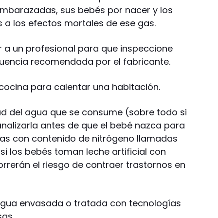
embarazadas, sus bebés por nacer y los
s a los efectos mortales de ese gas.
 a un profesional para que inspeccione
cuencia recomendada por el fabricante.
 cocina para calentar una habitación.
dad del agua que se consume (sobre todo si
analizarla antes de que el bebé nazca para
ias con contenido de nitrógeno llamadas
 si los bebés toman leche artificial con
rrerán el riesgo de contraer trastornos en
 agua envasada o tratada con tecnologías
sas.