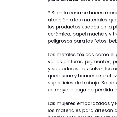
* Si en la casa se hacen man
atención a los materiales q
los productos usados en la pin
cerámica, papel maché y vitr
peligrosos para los fetos, beb
Los metales tóxicos como el 
varias pinturas, pigmentos, pa
y soldaduras. Los solventes 
querosene y benceno se utili
superficies de trabajo. Se ha
un mayor riesgo de pérdida 
Las mujeres embarazadas y l
los materiales para artesanía