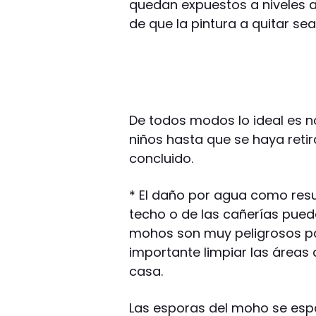
quedan expuestos a niveles a
de que la pintura a quitar se
De todos modos lo ideal es n
niños hasta que se haya retir
concluido.
* El daño por agua como resu
techo o de las cañerías pued
mohos son muy peligrosos par
importante limpiar las áreas
casa.
Las esporas del moho se esp