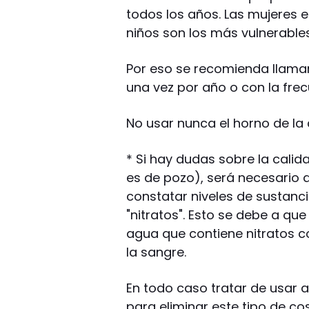
todos los años. Las mujeres 
niños son los más vulnerable
Por eso se recomienda llamar
una vez por año o con la fre
No usar nunca el horno de la
* Si hay dudas sobre la cali
es de pozo), será necesario 
constatar niveles de sustanc
"nitratos". Esto se debe a que
agua que contiene nitratos co
la sangre.
En todo caso tratar de usar
para eliminar este tipo de co