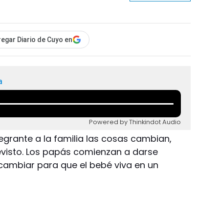
egar Diario de Cuyo en
a
Powered by Thinkindot Audio
egrante a la familia las cosas cambian,
evisto. Los papás comienzan a darse
cambiar para que el bebé viva en un
.