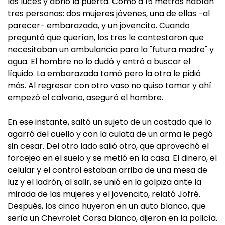
las luces y abrió la puerta. Como a 15 metros habían
tres personas: dos mujeres jóvenes, una de ellas -al
parecer- embarazada, y un jovencito. Cuando
preguntó que querían, los tres le contestaron que
necesitaban un ambulancia para la "futura madre" y
agua. El hombre no lo dudó y entró a buscar el
líquido. La embarazada tomó pero la otra le pidió
más. Al regresar con otro vaso no quiso tomar y ahí
empezó el calvario, aseguró el hombre.
En ese instante, saltó un sujeto de un costado que lo
agarró del cuello y con la culata de un arma le pegó
sin cesar. Del otro lado salió otro, que aprovechó el
forcejeo en el suelo y se metió en la casa. El dinero, el
celular y el control estaban arriba de una mesa de
luz y el ladrón, al salir, se unió en la golpiza ante la
mirada de las mujeres y el jovencito, relató Jofré.
Después, los cinco huyeron en un auto blanco, que
sería un Chevrolet Corsa blanco, dijeron en la policía.