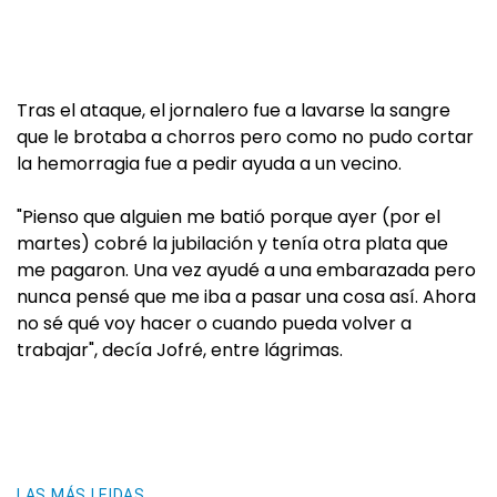
Tras el ataque, el jornalero fue a lavarse la sangre
que le brotaba a chorros pero como no pudo cortar
la hemorragia fue a pedir ayuda a un vecino.
"Pienso que alguien me batió porque ayer (por el
martes) cobré la jubilación y tenía otra plata que
me pagaron. Una vez ayudé a una embarazada pero
nunca pensé que me iba a pasar una cosa así. Ahora
no sé qué voy hacer o cuando pueda volver a
trabajar", decía Jofré, entre lágrimas.
LAS MÁS LEIDAS