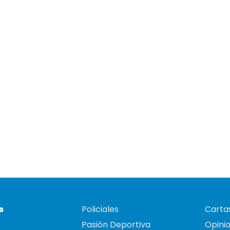
s
Policiales
Cartas
Pasión Deportiva
Opini