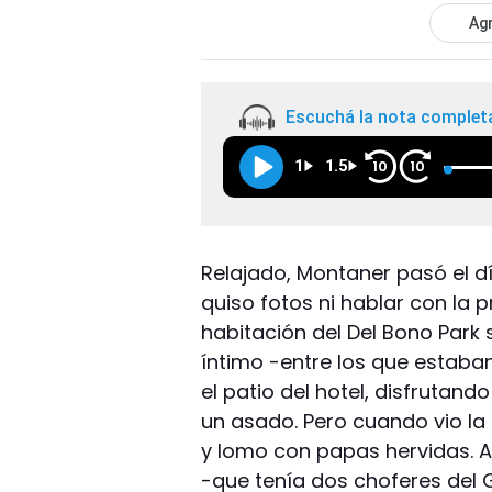
Agr
Escuchá la nota complet
1
1.5
10
10
Relajado, Montaner pasó el dí
quiso fotos ni hablar con la p
habitación del Del Bono Park
íntimo -entre los que estaba
el patio del hotel, disfrutand
un asado. Pero cuando vio la h
y lomo con papas hervidas. A
-que tenía dos choferes del G