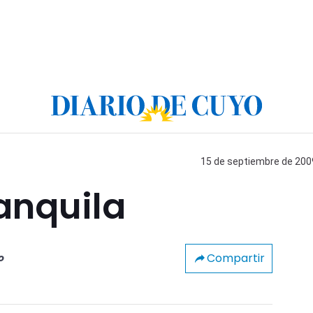
15 de septiembre de 2009
anquila
Compartir
o