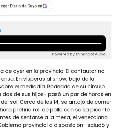
egar Diario de Cuyo en
a
Powered by Thinkindot Audio
a de ayer en la provincia. El cantautor no
rensa. En vísperas al show, bajó de la
 sobre el mediodía. Rodeado de su círculo
n dos de sus hijos- pasó un par de horas en
o del sol. Cerca de las 14, se antojó de comer
ora prefirió roll de pollo con salsa picante
ntes de sentarse a la mesa, el venezolano
obierno provincial a disposición- saludó y