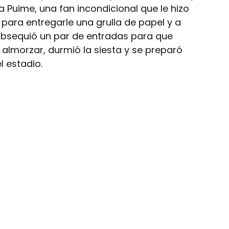
 Puime, una fan incondicional que le hizo
para entregarle una grulla de papel y a
obsequió un par de entradas para que
e almorzar, durmió la siesta y se preparó
l estadio.