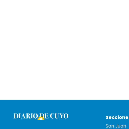
Seccione
San Juan