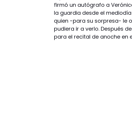
firmó un autógrafo a Verónica
la guardia desde el mediodía 
quien -para su sorpresa- le 
pudiera ir a verlo. Después d
para el recital de anoche en e