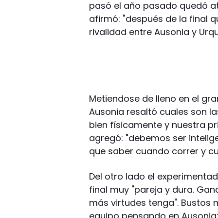
pasó el año pasado quedó atr
afirmó: "después de la final
rivalidad entre Ausonia y Urq
Metiendose de lleno en el gr
Ausonia resaltó cuales son la
bien físicamente y nuestra pr
agregó: "debemos ser intelig
que saber cuando correr y c
Del otro lado el experimenta
final muy "pareja y dura. Ga
más virtudes tenga". Bustos 
equipo pensando en Ausonia: "