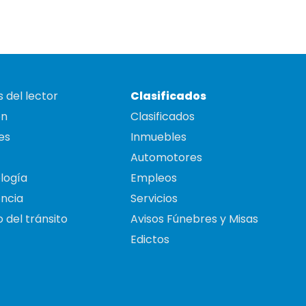
 del lector
Clasificados
on
Clasificados
es
Inmuebles
Automotores
logía
Empleos
ncia
Servicios
 del tránsito
Avisos Fúnebres y Misas
Edictos