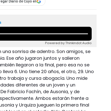
egar Diario de Cuyo en
a
Powered by Thinkindot Audio
 una sonrisa de adentro. Son amigos, se
a. Ese año jugaron juntos y salieron
bién llegaron a la final, pero esa no se
ro lleva 6. Uno tiene 20 años, el otro, 29. Uno
 otro trabaja y cursa abogacía. Uno mide
alidades diferentes de un joven y un
 De Fabricio Fachín, de Ausonia, y de
espectivamente. Ambos estarán frente a
usonia y Urquiza jueguen la primera final