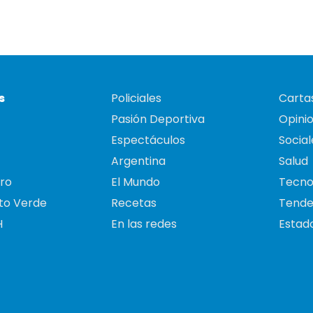
s
Policiales
Cartas
Pasión Deportiva
Opini
Espectáculos
Social
Argentina
Salud
ro
El Mundo
Tecno
to Verde
Recetas
Tende
H
En las redes
Estado