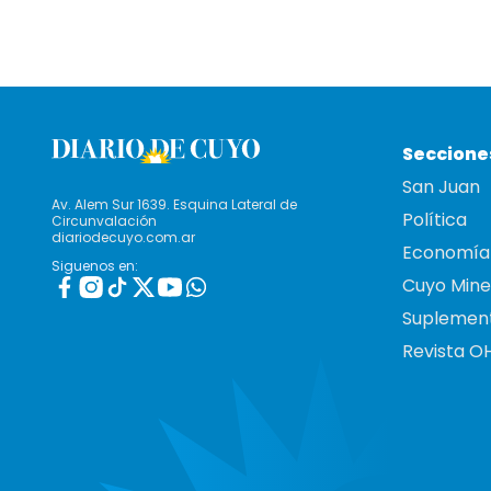
Seccione
San Juan
Av. Alem Sur 1639. Esquina Lateral de
Política
Circunvalación
diariodecuyo.com.ar
Economía
Siguenos en:
Cuyo Mine
Suplemen
Revista O