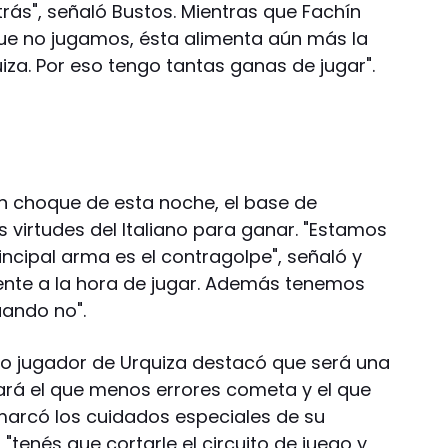
ás", señaló Bustos. Mientras que Fachín
 que no jugamos, ésta alimenta aún más la
uiza. Por eso tengo tantas ganas de jugar".
an choque de esta noche, el base de
s virtudes del Italiano para ganar. "Estamos
incipal arma es el contragolpe", señaló y
ente a la hora de jugar. Además tenemos
uando no".
do jugador de Urquiza destacó que será una
nará el que menos errores cometa y el que
marcó los cuidados especiales de su
tenés que cortarle el circuito de juego y