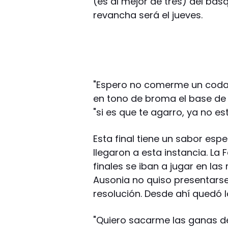
(es al mejor de tres) del basq
revancha será el jueves.
"Espero no comerme un codaz
en tono de broma el base de A
"si es que te agarro, ya no es
Esta final tiene un sabor esp
llegaron a esta instancia. La
finales se iban a jugar en las
Ausonia no quiso presentarse
resolución. Desde ahí quedó l
"Quiero sacarme las ganas de 