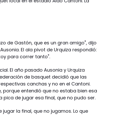
uet local en el estadio Aldo Cantoni. La
o de Gastón, que es un gran amigo", dijo
usonia. El ala pivot de Urquiza respondió:
toy para correr tanto".
ecial. El año pasado Ausonia y Urquiza
 Federación de basquet decidió que las
 respectivas canchas y no en el Cantoni.
, porque entendió que no estaba bien esa
a pica de jugar esa final, que no pudo ser.
jugar la final, que no jugamos. Lo que