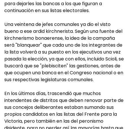
para dejarles las bancas a los que figuran a
continuación en sus listas electorales.
Una veintena de jefes comunales ya dio el visto
bueno a ese ardid kirchnerista. Según una fuente del
kirchnerismo bonaerense, la idea de la campaña
será "blanquear" que cada uno de los integrantes de
la lista volverá a su puesto en los ejecutivos una vez
pasada la elección, ya que con ellos, incluido Scioli, se
buscará que se "plebisciten" las gestiones, antes de
que ocupen una banca en el Congreso nacional o en
sus respectivas legislaturas comunales.
En los últimos días, trascendió que muchos
intendentes de distritos que deben renovar parte de
sus concejos deliberantes estaban sumando sus
propios candidatos en las listas del Frente para la
Victoria, pero también en las del peronismo
disidente, para no perder así las mayorías hasta que