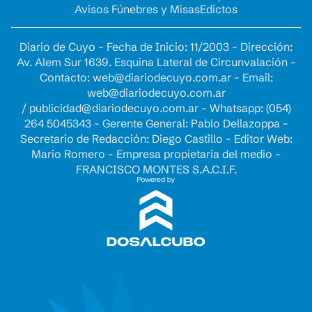
Avisos Fúnebres y Misas
Edictos
Diario de Cuyo - Fecha de Inicio: 11/2003 - Dirección:
Av. Alem Sur 1639. Esquina Lateral de Circunvalación -
Contacto:
web@diariodecuyo.com.ar
- Email:
web@diariodecuyo.com.ar
/
publicidad@diariodecuyo.com.ar
-
Whatsapp: (054)
264 5045343 - Gerente General: Pablo Dellazoppa -
Secretario de Redacción: Diego Castillo - Editor Web:
Mario Romero - Empresa propietaria del medio -
FRANCISCO MONTES S.A.C.I.F.