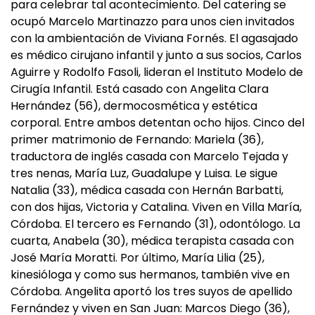
para celebrar tal acontecimiento. Del catering se
ocupó Marcelo Martinazzo para unos cien invitados
con la ambientación de Viviana Fornés. El agasajado
es médico cirujano infantil y junto a sus socios, Carlos
Aguirre y Rodolfo Fasoli, lideran el Instituto Modelo de
Cirugía Infantil. Está casado con Angelita Clara
Hernández (56), dermocosmética y estética
corporal. Entre ambos detentan ocho hijos. Cinco del
primer matrimonio de Fernando: Mariela (36),
traductora de inglés casada con Marcelo Tejada y
tres nenas, María Luz, Guadalupe y Luisa. Le sigue
Natalia (33), médica casada con Hernán Barbatti,
con dos hijas, Victoria y Catalina. Viven en Villa María,
Córdoba. El tercero es Fernando (31), odontólogo. La
cuarta, Anabela (30), médica terapista casada con
José María Moratti. Por último, María Lilia (25),
kinesióloga y como sus hermanos, también vive en
Córdoba. Angelita aportó los tres suyos de apellido
Fernández y viven en San Juan: Marcos Diego (36),