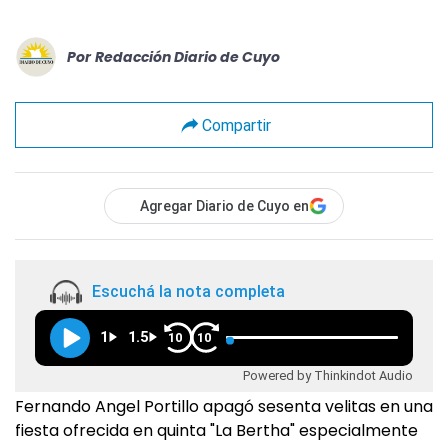
Por
Redacción Diario de Cuyo
Compartir
Agregar Diario de Cuyo en
Escuchá la nota completa
1
1.5
10
10
Powered by Thinkindot Audio
Fernando Angel Portillo apagó sesenta velitas en una
fiesta ofrecida en quinta "La Bertha" especialmente