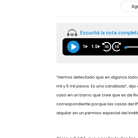
Agr
Escuchá la nota complet
1
1.5
10
10
“Hemos detectado que en algunos lados 
mil y 5 mil pesos. Es una canallada”, dijo
caso en un barrio que cree que es de Ri
correspondiente porque las casas del I
alquilar sin un permiso especial del Ins