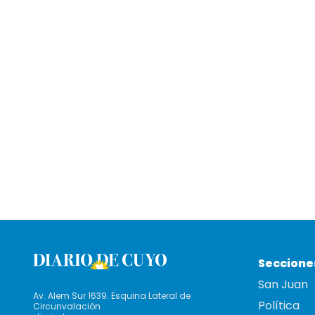
Seccione
San Juan
Av. Alem Sur 1639. Esquina Lateral de
Política
Circunvalación