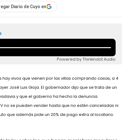
egar Diario de Cuyo en
a
Powered by Thinkindot Audio
hay vivos que vienen por las villas comprando casas, a 4
 ayer José Luis Gioja. El gobernador dijo que se trata de un
vadavia y que el gobierno ha hecho la denuncia
PV no se pueden vender hasta que no estén canceladas ni
tituto que además pide un 20% de pago extra al locatario.