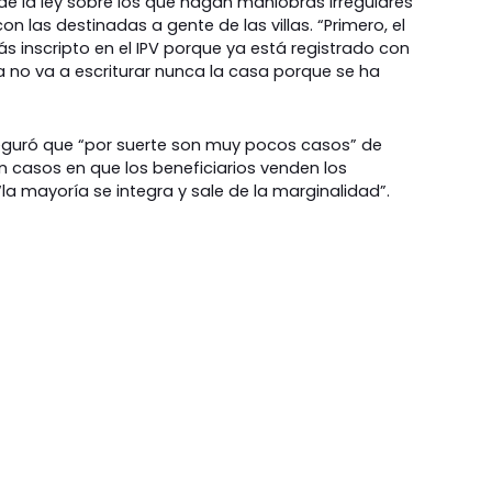
 de la ley sobre los que hagan maniobras irregulares
on las destinadas a gente de las villas. “Primero, el
 inscripto en el IPV porque ya está registrado con
a no va a escriturar nunca la casa porque se ha
guró que “por suerte son muy pocos casos” de
 casos en que los beneficiarios venden los
la mayoría se integra y sale de la marginalidad”.