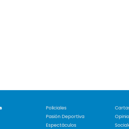
s
Policiales
Cartas
Pasión Deportiva
Opini
Espectáculos
Social