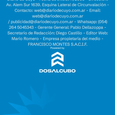
Av. Alem Sur 1639. Esquina Lateral de Circunvalación -
Contacto:
web@diariodecuyo.com.ar
- Email:
web@diariodecuyo.com.ar
/
publicidad@diariodecuyo.com.ar
-
Whatsapp: (054)
264 5045343 - Gerente General: Pablo Dellazoppa -
Secretario de Redacción: Diego Castillo - Editor Web:
Mario Romero - Empresa propietaria del medio -
FRANCISCO MONTES S.A.C.I.F.