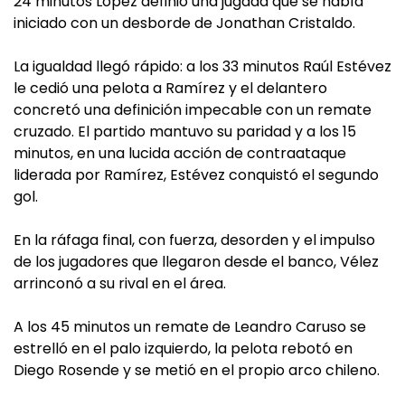
24 minutos López definió una jugada que se había
iniciado con un desborde de Jonathan Cristaldo.
La igualdad llegó rápido: a los 33 minutos Raúl Estévez
le cedió una pelota a Ramírez y el delantero
concretó una definición impecable con un remate
cruzado. El partido mantuvo su paridad y a los 15
minutos, en una lucida acción de contraataque
liderada por Ramírez, Estévez conquistó el segundo
gol.
En la ráfaga final, con fuerza, desorden y el impulso
de los jugadores que llegaron desde el banco, Vélez
arrinconó a su rival en el área.
A los 45 minutos un remate de Leandro Caruso se
estrelló en el palo izquierdo, la pelota rebotó en
Diego Rosende y se metió en el propio arco chileno.