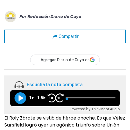
Por
Redacción Diario de Cuyo
Compartir
Agregar Diario de Cuyo en
Escuchá la nota completa
1
1.5
10
10
Powered by Thinkindot Audio
El Roly Zárate se vistió de héroe anoche. Es que Vélez
Sarsfield logró ayer un agónico triunfo sobre Unión