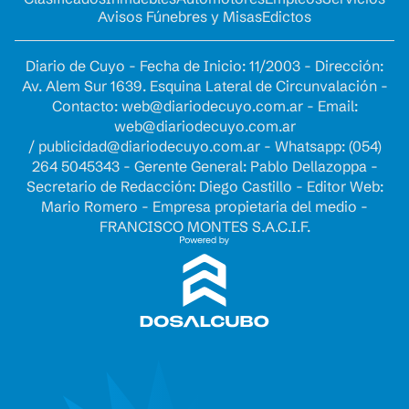
Avisos Fúnebres y Misas
Edictos
Diario de Cuyo - Fecha de Inicio: 11/2003 - Dirección:
Av. Alem Sur 1639. Esquina Lateral de Circunvalación -
Contacto:
web@diariodecuyo.com.ar
- Email:
web@diariodecuyo.com.ar
/
publicidad@diariodecuyo.com.ar
-
Whatsapp: (054)
264 5045343 - Gerente General: Pablo Dellazoppa -
Secretario de Redacción: Diego Castillo - Editor Web:
Mario Romero - Empresa propietaria del medio -
FRANCISCO MONTES S.A.C.I.F.