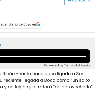
Compartir
o
egar Diario de Cuyo en
a
Powered by Thinkindot Audio
o Riaño -hasta hace poco ligado a San
su reciente llegada a Boca como “un salto
a y anticipó que tratará “de aprovecharlo”.