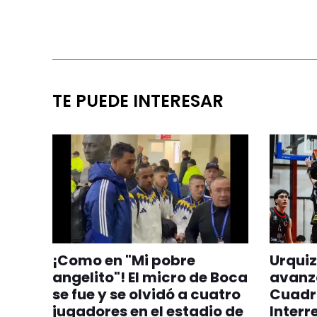
TE PUEDE INTERESAR
¡Como en "Mi pobre
Urquiz
angelito"! El micro de Boca
avanza
se fue y se olvidó a cuatro
Cuadr
jugadores en el estadio de
Interr