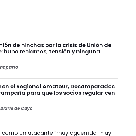
ión de hinchas por la crisis de Unión de
e: hubo reclamos, tensión y ninguna
haparro
a en el Regional Amateur, Desamparados
campaña para que los socios regularicen
Diario de Cuyo
o como un atacante “muy aguerrido, muy