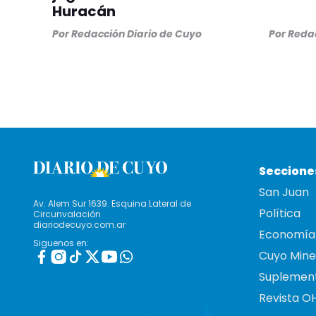
Huracán
Por
Redacción Diario de Cuyo
Por
Redac
Seccione
San Juan
Av. Alem Sur 1639. Esquina Lateral de
Política
Circunvalación
diariodecuyo.com.ar
Economía
Siguenos en:
Cuyo Mine
Suplemen
Revista O