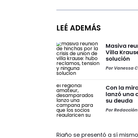
LEÉ ADEMÁS
Masiva reun
Villa Kraus
solución
Por
Vanessa C
Con la mir
lanzó una 
su deuda
Por
Redacción 
Riaño se presentó a sí mism