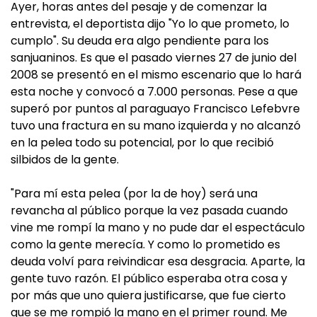
Ayer, horas antes del pesaje y de comenzar la
entrevista, el deportista dijo "Yo lo que prometo, lo
cumplo". Su deuda era algo pendiente para los
sanjuaninos. Es que el pasado viernes 27 de junio del
2008 se presentó en el mismo escenario que lo hará
esta noche y convocó a 7.000 personas. Pese a que
superó por puntos al paraguayo Francisco Lefebvre
tuvo una fractura en su mano izquierda y no alcanzó
en la pelea todo su potencial, por lo que recibió
silbidos de la gente.
"Para mí esta pelea (por la de hoy) será una
revancha al público porque la vez pasada cuando
vine me rompí la mano y no pude dar el espectáculo
como la gente merecía. Y como lo prometido es
deuda volví para reivindicar esa desgracia. Aparte, la
gente tuvo razón. El público esperaba otra cosa y
por más que uno quiera justificarse, que fue cierto
que se me rompió la mano en el primer round. Me