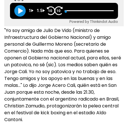
1
1.5
10
10
Powered by Thinkindot Audio
"Yo soy amigo de Julio De Vido (ministro de
Infraestructura del Gobierno Nacional) y amigo
personal de Guillermo Moreno (secretario de
Comercio). Nada más que eso. Para quienes se
oponen al Gobierno nacional actual, para ellos, seré
un patovica, no sé (sic). Los medios saben quién es
Jorge Cali. Yo no soy patovica y no trabajo de eso.
Tengo amigos y los apoyo en las buenas y en las
malas…" Lo dijo Jorge Acero Cali, quién está en San
Juan porque esta noche, desde las 21.30,
conjuntamente con el argentino radicado en Brasil,
Christian Zamudio, protagonizarán la pelea central
en el festival de kick boxing en el estadio Aldo
Cantoni.