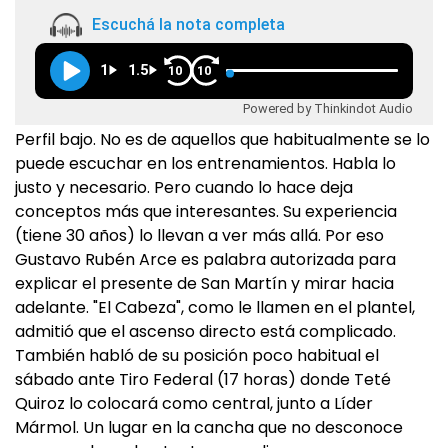
Escuchá la nota completa
1
1.5
10
10
Powered by Thinkindot Audio
Perfil bajo. No es de aquellos que habitualmente se lo
puede escuchar en los entrenamientos. Habla lo
justo y necesario. Pero cuando lo hace deja
conceptos más que interesantes. Su experiencia
(tiene 30 años) lo llevan a ver más allá. Por eso
Gustavo Rubén Arce es palabra autorizada para
explicar el presente de San Martín y mirar hacia
adelante. "El Cabeza", como le llamen en el plantel,
admitió que el ascenso directo está complicado.
También habló de su posición poco habitual el
sábado ante Tiro Federal (17 horas) donde Teté
Quiroz lo colocará como central, junto a Líder
Mármol. Un lugar en la cancha que no desconoce