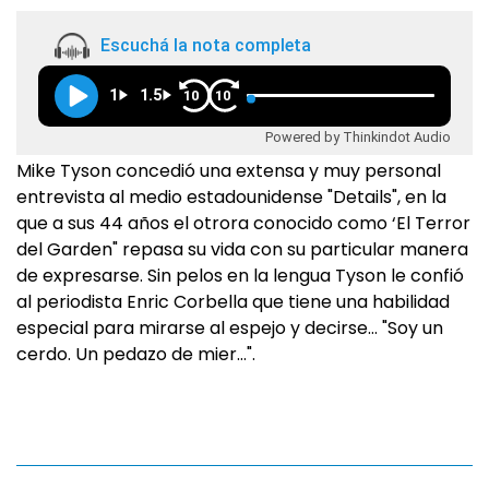
Escuchá la nota completa
1
1.5
10
10
Powered by Thinkindot Audio
Mike Tyson concedió una extensa y muy personal
entrevista al medio estadounidense "Details", en la
que a sus 44 años el otrora conocido como ‘El Terror
del Garden" repasa su vida con su particular manera
de expresarse. Sin pelos en la lengua Tyson le confió
al periodista Enric Corbella que tiene una habilidad
especial para mirarse al espejo y decirse… "Soy un
cerdo. Un pedazo de mier…".