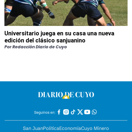
Universitario juega en su casa una nueva
edición del clásico sanjuanino
Por
Redacción Diario de Cuyo
Seguinos en:
San Juan
Política
Economía
Cuyo Minero