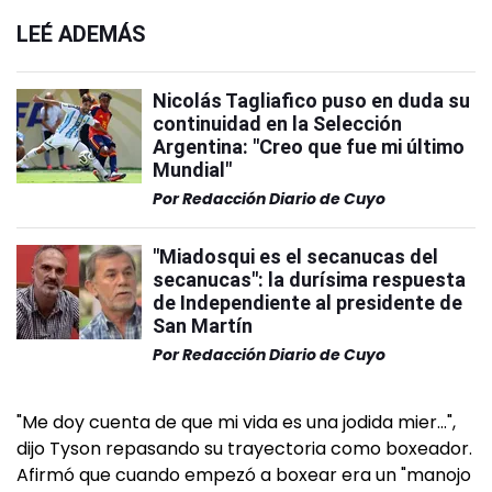
LEÉ ADEMÁS
Nicolás Tagliafico puso en duda su
continuidad en la Selección
Argentina: "Creo que fue mi último
Mundial"
Por
Redacción Diario de Cuyo
"Miadosqui es el secanucas del
secanucas": la durísima respuesta
de Independiente al presidente de
San Martín
Por
Redacción Diario de Cuyo
"Me doy cuenta de que mi vida es una jodida mier…",
dijo Tyson repasando su trayectoria como boxeador.
Afirmó que cuando empezó a boxear era un "manojo