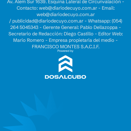
Av. Alem Sur 1639. Esquina Lateral de Circunvalación -
Contacto:
web@diariodecuyo.com.ar
- Email:
web@diariodecuyo.com.ar
/
publicidad@diariodecuyo.com.ar
-
Whatsapp: (054)
264 5045343 - Gerente General: Pablo Dellazoppa -
Secretario de Redacción: Diego Castillo - Editor Web:
Mario Romero - Empresa propietaria del medio -
FRANCISCO MONTES S.A.C.I.F.