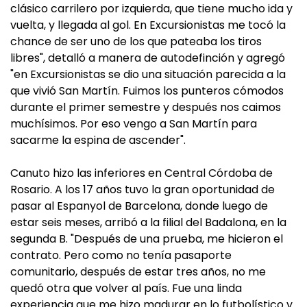
clásico carrilero por izquierda, que tiene mucho ida y
vuelta, y llegada al gol. En Excursionistas me tocó la
chance de ser uno de los que pateaba los tiros
libres", detalló a manera de autodefinción y agregó
"en Excursionistas se dio una situación parecida a la
que vivió San Martín. Fuimos los punteros cómodos
durante el primer semestre y después nos caimos
muchísimos. Por eso vengo a San Martín para
sacarme la espina de ascender".
Canuto hizo las inferiores en Central Córdoba de
Rosario. A los 17 años tuvo la gran oportunidad de
pasar al Espanyol de Barcelona, donde luego de
estar seis meses, arribó a la filial del Badalona, en la
segunda B. "Después de una prueba, me hicieron el
contrato. Pero como no tenía pasaporte
comunitario, después de estar tres años, no me
quedó otra que volver al país. Fue una linda
experiencia que me hizo madurar en lo futbolístico y