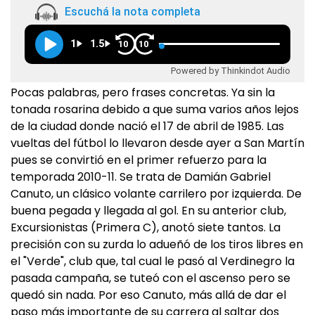
Escuchá la nota completa
1
1.5
10
10
Powered by Thinkindot Audio
Pocas palabras, pero frases concretas. Ya sin la
tonada rosarina debido a que suma varios años lejos
de la ciudad donde nació el 17 de abril de 1985. Las
vueltas del fútbol lo llevaron desde ayer a San Martín
pues se convirtió en el primer refuerzo para la
temporada 2010-11. Se trata de Damián Gabriel
Canuto, un clásico volante carrilero por izquierda. De
buena pegada y llegada al gol. En su anterior club,
Excursionistas (Primera C), anotó siete tantos. La
precisión con su zurda lo adueñó de los tiros libres en
el "Verde", club que, tal cual le pasó al Verdinegro la
pasada campaña, se tuteó con el ascenso pero se
quedó sin nada. Por eso Canuto, más allá de dar el
paso más importante de su carrera al saltar dos