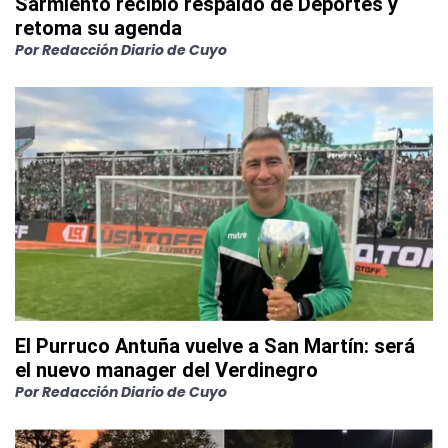
Sarmiento recibió respaldo de Deportes y
retoma su agenda
Por
Redacción Diario de Cuyo
El Purruco Antuña vuelve a San Martín: será
el nuevo manager del Verdinegro
Por
Redacción Diario de Cuyo