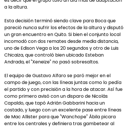
es decir que el grupo tuvo un día más de adaptación
a la altura.
Esta decisión terminó siendo clave para Boca que
pareció nunca sufrir los efectos de la altura y disputó
un gran encuentro en Quito. Si bien el conjunto local
incomodó con dos remates desde media distancia,
uno de Edison Vega a los 20 segundos y otro de Luis
Chicaiza, que controló bien ubicado Esteban
Andrada, el "Xeneize" no pasó sobresaltos.
El equipo de Gustavo Alfaro se paró mejor en el
campo de juego, con las líneas juntas como lo pedía
el partido y con precisión a la hora de atacar. Así fue
como primero avisó con un disparo de Nicolás
Capaldo, que tapó Adrián Gabbarini hacia un
costado, y luego con un excelente pase entre líneas
de Mac Allister para que "Wanchope" Ábila picara
entre los centrales y definiera tras gambetear al