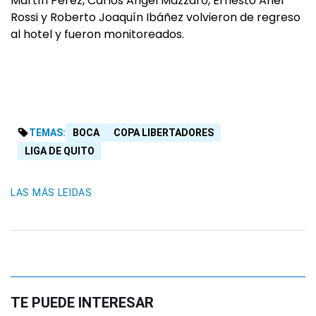
Martín Pérez, Carlos Angel Mazzaro, Ernesto Ariel
Rossi y Roberto Joaquín Ibáñez volvieron de regreso
al hotel y fueron monitoreados.
TEMAS:
BOCA
COPA LIBERTADORES
LIGA DE QUITO
LAS MÁS LEIDAS
TE PUEDE INTERESAR