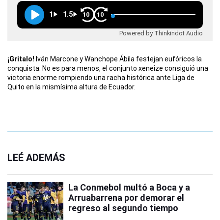
1
1.5
10
10
Powered by Thinkindot Audio
¡Gritalo!
Iván Marcone y Wanchope Ábila festejan eufóricos la
conquista. No es para menos, el conjunto xeneize consiguió una
victoria enorme rompiendo una racha histórica ante Liga de
Quito en la mismísima altura de Ecuador.
LEÉ ADEMÁS
La Conmebol multó a Boca y a
Arruabarrena por demorar el
regreso al segundo tiempo