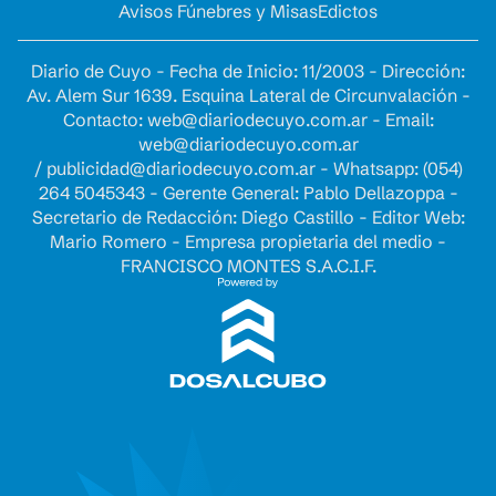
Avisos Fúnebres y Misas
Edictos
Diario de Cuyo - Fecha de Inicio: 11/2003 - Dirección:
Av. Alem Sur 1639. Esquina Lateral de Circunvalación -
Contacto:
web@diariodecuyo.com.ar
- Email:
web@diariodecuyo.com.ar
/
publicidad@diariodecuyo.com.ar
-
Whatsapp: (054)
264 5045343 - Gerente General: Pablo Dellazoppa -
Secretario de Redacción: Diego Castillo - Editor Web:
Mario Romero - Empresa propietaria del medio -
FRANCISCO MONTES S.A.C.I.F.