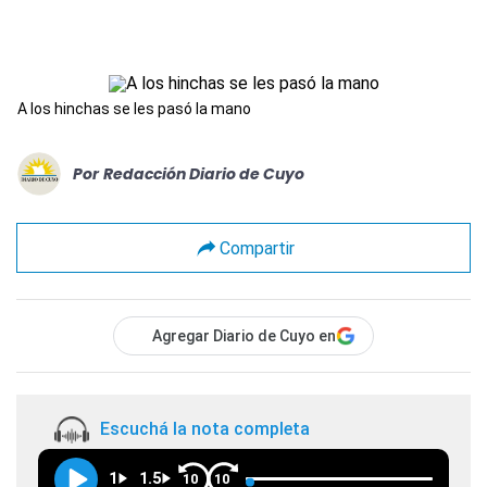
A los hinchas se les pasó la mano
Por
Redacción Diario de Cuyo
Compartir
Agregar Diario de Cuyo en
Escuchá la nota completa
1
1.5
10
10