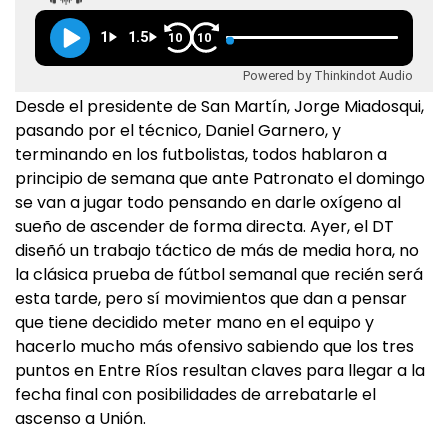
1
1.5
10
10
Powered by Thinkindot Audio
Desde el presidente de San Martín, Jorge Miadosqui,
pasando por el técnico, Daniel Garnero, y
terminando en los futbolistas, todos hablaron a
principio de semana que ante Patronato el domingo
se van a jugar todo pensando en darle oxígeno al
sueño de ascender de forma directa. Ayer, el DT
diseñó un trabajo táctico de más de media hora, no
la clásica prueba de fútbol semanal que recién será
esta tarde, pero sí movimientos que dan a pensar
que tiene decidido meter mano en el equipo y
hacerlo mucho más ofensivo sabiendo que los tres
puntos en Entre Ríos resultan claves para llegar a la
fecha final con posibilidades de arrebatarle el
ascenso a Unión.