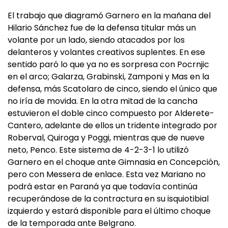
El trabajo que diagramó Garnero en la mañana del
Hilario Sánchez fue de la defensa titular más un
volante por un lado, siendo atacados por los
delanteros y volantes creativos suplentes. En ese
sentido paró lo que ya no es sorpresa con Pocrnjic
en el arco; Galarza, Grabinski, Zamponi y Mas en la
defensa, más Scatolaro de cinco, siendo el único que
no iría de movida. En la otra mitad de la cancha
estuvieron el doble cinco compuesto por Alderete-
Cantero, adelante de ellos un tridente integrado por
Roberval, Quiroga y Poggi, mientras que de nueve
neto, Penco. Este sistema de 4-2-3-1 lo utilizó
Garnero en el choque ante Gimnasia en Concepción,
pero con Messera de enlace. Esta vez Mariano no
podrá estar en Paraná ya que todavía continúa
recuperándose de la contractura en su isquiotibial
izquierdo y estará disponible para el último choque
de la temporada ante Belgrano.