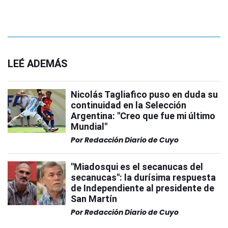
LEÉ ADEMÁS
Nicolás Tagliafico puso en duda su
continuidad en la Selección
Argentina: "Creo que fue mi último
Mundial"
Por
Redacción Diario de Cuyo
"Miadosqui es el secanucas del
secanucas": la durísima respuesta
de Independiente al presidente de
San Martín
Por
Redacción Diario de Cuyo