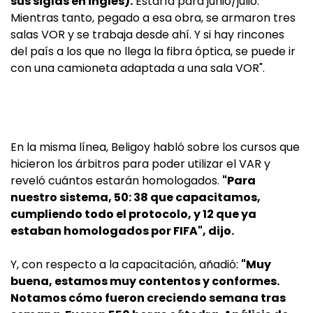
sus siglas en inglés).
Estaría para junio/julio.
Mientras tanto, pegado a esa obra, se armaron tres
salas VOR y se trabaja desde ahí. Y si hay rincones
del país a los que no llega la fibra óptica, se puede ir
con una camioneta adaptada a una sala VOR".
En la misma línea, Beligoy habló sobre los cursos que
hicieron los árbitros para poder utilizar el VAR y
reveló cuántos estarán homologados.
"Para
nuestro sistema, 50: 38 que capacitamos,
cumpliendo todo el protocolo, y 12 que ya
estaban homologados por FIFA", dijo.
Y, con respecto a la capacitación, añadió:
"Muy
buena, estamos muy contentos y conformes.
Notamos cómo fueron creciendo semana tras