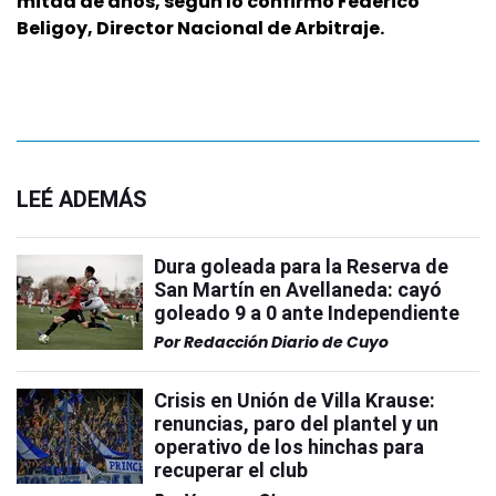
mitad de años, según lo confirmó Federico
Beligoy, Director Nacional de Arbitraje.
LEÉ ADEMÁS
Dura goleada para la Reserva de
San Martín en Avellaneda: cayó
goleado 9 a 0 ante Independiente
Por
Redacción Diario de Cuyo
Crisis en Unión de Villa Krause:
renuncias, paro del plantel y un
operativo de los hinchas para
recuperar el club