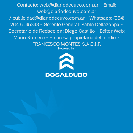
Contacto:
web@diariodecuyo.com.ar
- Email:
web@diariodecuyo.com.ar
/
publicidad@diariodecuyo.com.ar
-
Whatsapp: (054)
264 5045343 - Gerente General: Pablo Dellazoppa -
Secretario de Redacción: Diego Castillo - Editor Web:
Mario Romero - Empresa propietaria del medio -
FRANCISCO MONTES S.A.C.I.F.