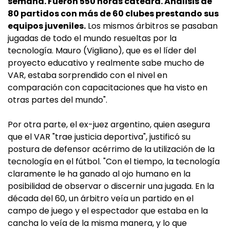
semana. Fueron 550 horas cátedra. Análisis de
80 partidos con más de 60 clubes prestando sus
equipos juveniles.
Los mismos árbitros se pasaban
jugadas de todo el mundo resueltas por la
tecnología. Mauro (Vigliano), que es el líder del
proyecto educativo y realmente sabe mucho de
VAR, estaba sorprendido con el nivel en
comparación con capacitaciones que ha visto en
otras partes del mundo".
Por otra parte, el ex-juez argentino, quien asegura
que el VAR "trae justicia deportiva", justificó su
postura de defensor acérrimo de la utilización de la
tecnología en el fútbol. "Con el tiempo, la tecnología
claramente le ha ganado al ojo humano en la
posibilidad de observar o discernir una jugada. En la
década del 60, un árbitro veía un partido en el
campo de juego y el espectador que estaba en la
cancha lo veía de la misma manera, y lo que