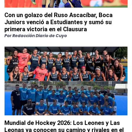
Con un golazo del Ruso Ascacíbar, Boca
Juniors venció a Estudiantes y sumó su
primera victoria en el Clausura
Por
Redacción Diario de Cuyo
Mundial de Hockey 2026: Los Leones y Las
Leonas ya conocen su camino y rivales en el