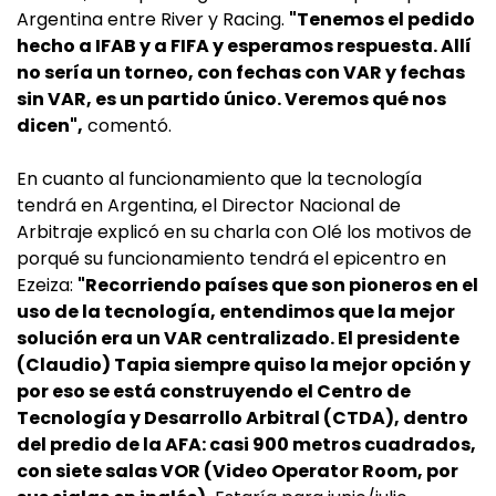
Argentina entre River y Racing.
"Tenemos el pedido
hecho a IFAB y a FIFA y esperamos respuesta. Allí
no sería un torneo, con fechas con VAR y fechas
sin VAR, es un partido único. Veremos qué nos
dicen",
comentó.
En cuanto al funcionamiento que la tecnología
tendrá en Argentina, el Director Nacional de
Arbitraje explicó en su charla con Olé los motivos de
porqué su funcionamiento tendrá el epicentro en
Ezeiza:
"Recorriendo países que son pioneros en el
uso de la tecnología, entendimos que la mejor
solución era un VAR centralizado. El presidente
(Claudio) Tapia siempre quiso la mejor opción y
por eso se está construyendo el Centro de
Tecnología y Desarrollo Arbitral (CTDA), dentro
del predio de la AFA: casi 900 metros cuadrados,
con siete salas VOR (Video Operator Room, por