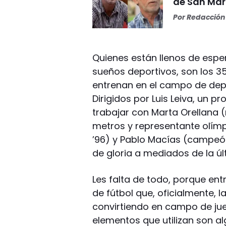
de San Mar
Por
Redacción 
Quienes están llenos de espe
sueños deportivos, son los 35
entrenan en el campo de depo
Dirigidos por Luis Leiva, un p
trabajar con Marta Orellana 
metros y representante olímp
’96) y Pablo Macías (campeó
de gloria a mediados de la ú
Les falta de todo, porque en
de fútbol que, oficialmente, l
convirtiendo en campo de ju
elementos que utilizan son a