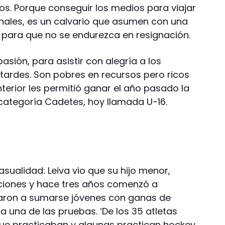
s. Porque conseguir los medios para viajar
onales, es un calvario que asumen con una
 para que no se endurezca en resignación.
asión, para asistir con alegría a los
tardes. Son pobres en recursos pero ricos
nterior les permitió ganar el año pasado la
categoría Cadetes, hoy llamada U-16.
casualidad: Leiva vio que su hijo menor,
iciones y hace tres años comenzó a
aron a sumarse jóvenes con ganas de
 una de las pruebas. ‘De los 35 atletas
que practicaban y algunas practican hockey