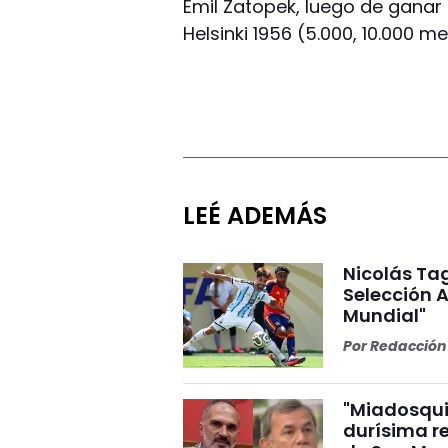
Emil Zatopek, luego de ganar
Helsinki 1956 (5.000, 10.000 m
LEÉ ADEMÁS
Nicolás Tag
Selección A
Mundial"
Por
Redacción 
"Miadosqui
durísima r