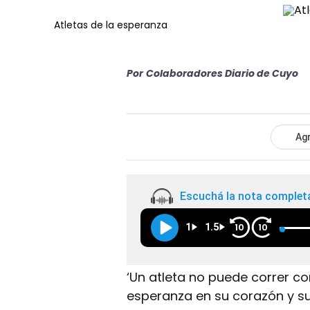
Atletas de la esperanza
Por
Colaboradores Diario de Cuyo
Agr
Escuchá la nota complet
1
1.5
10
10
‘Un atleta no puede correr co
esperanza en su corazón y su