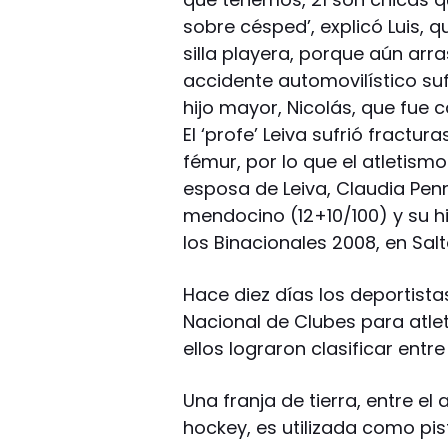
sobre césped’, explicó Luis, 
silla playera, porque aún ar
accidente automovilístico su
hijo mayor, Nicolás, que fue
El ‘profe’ Leiva sufrió fractur
fémur, por lo que el atletismo
esposa de Leiva, Claudia Penne
mendocino (12+10/100) y su hi
los Binacionales 2008, en Salto
Hace diez días los deportist
Nacional de Clubes para atle
ellos lograron clasificar entr
Una franja de tierra, entre e
hockey, es utilizada como pis