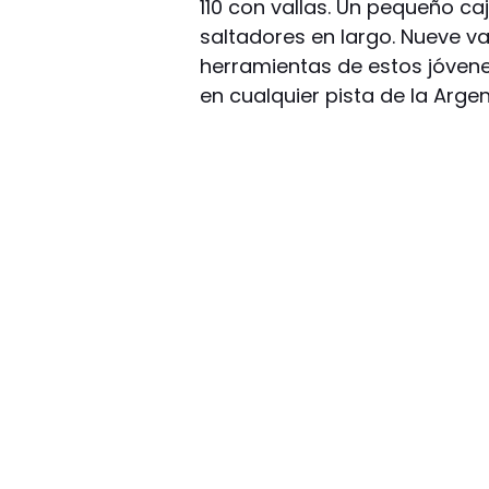
110 con vallas. Un pequeño caj
saltadores en largo. Nueve val
herramientas de estos jóven
en cualquier pista de la Argen