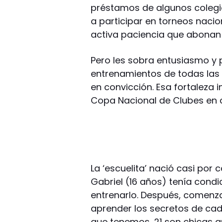
préstamos de algunos colegio
a participar en torneos naci
activa paciencia que abonan
Pero les sobra entusiasmo y p
entrenamientos de todas las 
en convicción. Esa fortaleza i
Copa Nacional de Clubes en 
La ‘escuelita’ nació casi por 
Gabriel (16 años) tenía cond
entrenarlo. Después, comenz
aprender los secretos de cada
que tenemos, 21 son chicas 