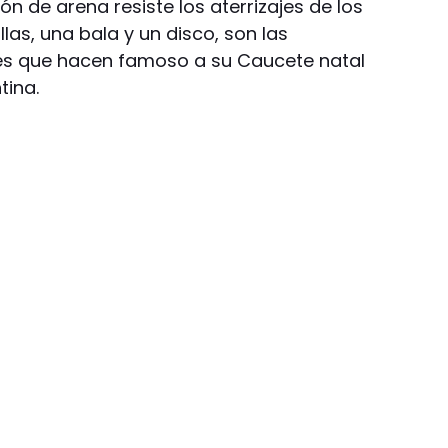
ón de arena resiste los aterrizajes de los
las, una bala y un disco, son las
es que hacen famoso a su Caucete natal
tina.