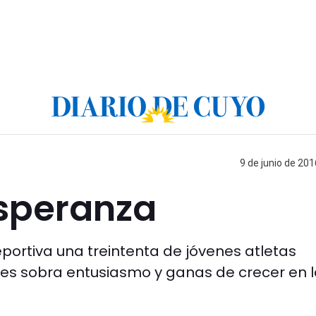
9 de junio de 201
esperanza
portiva una treintenta de jóvenes atletas
. Les sobra entusiasmo y ganas de crecer en 