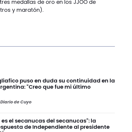
 tres medallas de oro en los JJOO de
etros y maratón).
liafico puso en duda su continuidad en la
rgentina: "Creo que fue mi último
Diario de Cuyo
 es el secanucas del secanucas": la
espuesta de Independiente al presidente