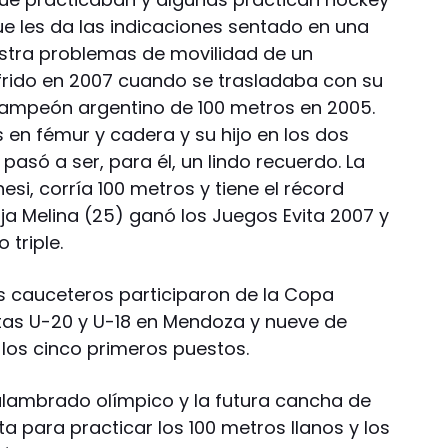
que les da las indicaciones sentado en una
rastra problemas de movilidad de un
frido en 2007 cuando se trasladaba con su
 campeón argentino de 100 metros en 2005.
as en fémur y cadera y su hijo en los dos
 pasó a ser, para él, un lindo recuerdo. La
si, corría 100 metros y tiene el récord
ja Melina (25) ganó los Juegos Evita 2007 y
 triple.
as cauceteros participaron de la Copa
tas U-20 y U-18 en Mendoza y nueve de
e los cinco primeros puestos.
l alambrado olímpico y la futura cancha de
ta para practicar los 100 metros llanos y los