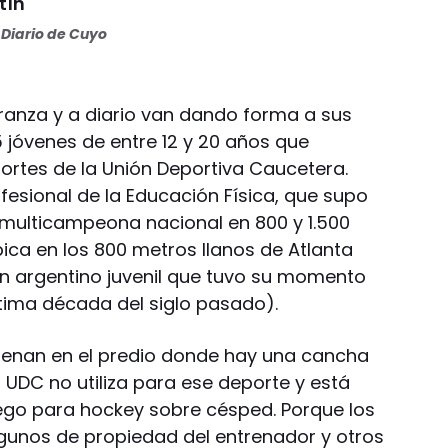
tín
Diario de Cuyo
ranza y a diario van dando forma a sus
 jóvenes de entre 12 y 20 años que
rtes de la Unión Deportiva Caucetera.
rofesional de la Educación Física, que supo
(multicampeona nacional en 800 y 1.500
ica en los 800 metros llanos de Atlanta
n argentino juvenil que tuvo su momento
ltima década del siglo pasado).
trenan en el predio donde hay una cancha
a UDC no utiliza para ese deporte y está
ego para hockey sobre césped. Porque los
lgunos de propiedad del entrenador y otros