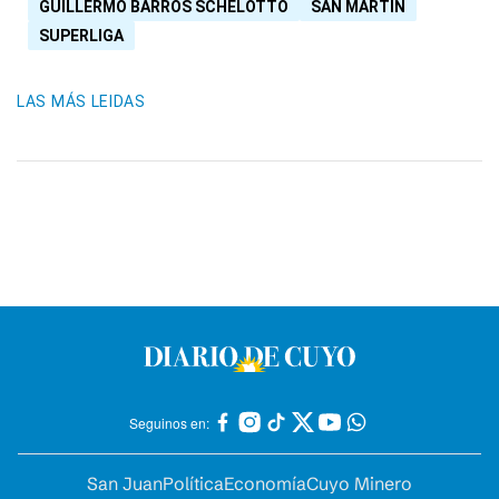
GUILLERMO BARROS SCHELOTTO
SAN MARTÍN
SUPERLIGA
LAS MÁS LEIDAS
Seguinos en:
San Juan
Política
Economía
Cuyo Minero