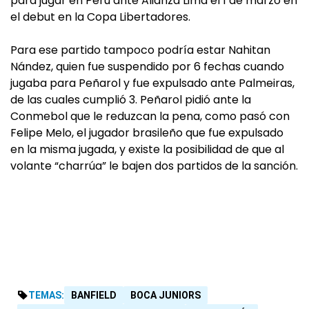
para jugar en Perú ante Alianza Lima el 1 de marzo en
el debut en la Copa Libertadores.
Para ese partido tampoco podría estar Nahitan
Nández, quien fue suspendido por 6 fechas cuando
jugaba para Peñarol y fue expulsado ante Palmeiras,
de las cuales cumplió 3. Peñarol pidió ante la
Conmebol que le reduzcan la pena, como pasó con
Felipe Melo, el jugador brasileño que fue expulsado
en la misma jugada, y existe la posibilidad de que al
volante “charrúa” le bajen dos partidos de la sanción.
TEMAS:
BANFIELD
BOCA JUNIORS