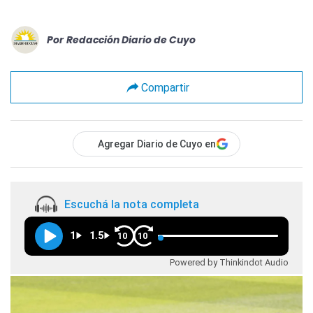
Por
Redacción Diario de Cuyo
Compartir
Agregar Diario de Cuyo en
Escuchá la nota completa
1
1.5
10
10
Powered by Thinkindot Audio